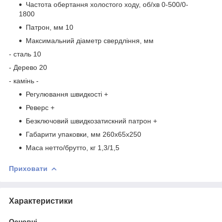
Частота обертання холостого ходу, об/хв 0-500/0-
1800
Патрон, мм 10
Максимальний діаметр свердління, мм
- сталь 10
- Дерево 20
- камінь -
Регулювання швидкості +
Реверс +
Безключовий швидкозатискний патрон +
Габарити упаковки, мм 260х65х250
Маса нетто/брутто, кг 1,3/1,5
Приховати
Характеристики
Основні