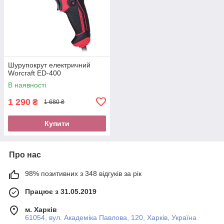
Шурупокрут електричний
Worcraft ED-400
В наявності
1 290
₴
1 680 ₴
Купити
Про нас
98% позитивних з 348 відгуків за рік
Працює з 31.05.2019
м. Харків
61054, вул. Академіка Павлова, 120, Харків, Україна