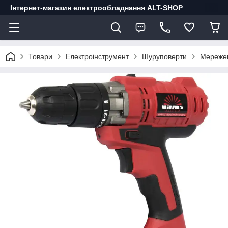
Інтернет-магазин електрообладнання ALT-SHOP
Товари
Електроінструмент
Шуруповерти
Мережев