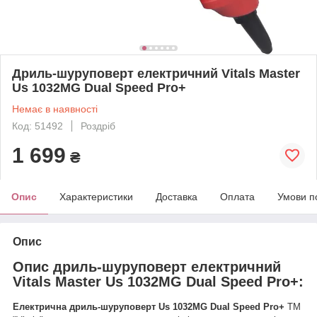
Дриль-шуруповерт електричний Vitals Master
Us 1032MG Dual Speed Pro+
Немає в наявності
Код: 51492
Роздріб
1 699
₴
Опис
Характеристики
Доставка
Оплата
Умови п
Опис
Опис дриль-шуруповерт електричний
Vitals Master Us 1032MG Dual Speed Pro+:
Електрична дриль-шуруповерт Us 1032MG Dual Speed Pro+
ТМ