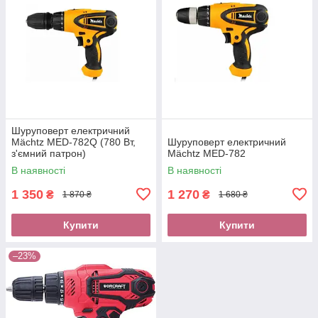
Шуруповерт електричний
Mächtz MED-782Q (780 Вт,
Шуруповерт електричний
з'ємний патрон)
Mächtz MED-782
В наявності
В наявності
1 350
1 270
₴
₴
1 870 ₴
1 680 ₴
Купити
Купити
–23%