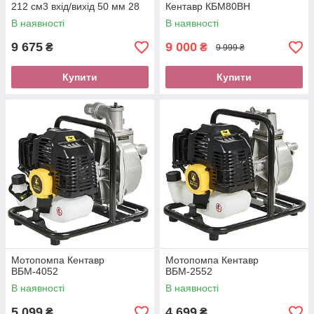
212 см3 вхід/вихід 50 мм 28
Кентавр КБМ80ВН
м3/год MGWP50
В наявності
В наявності
9 675
9 000
₴
₴
9 999 ₴
Купити
Купити
Мотопомпа Кентавр
Мотопомпа Кентавр
ВБМ-4052
ВБМ-2552
В наявності
В наявності
5 099
4 699
₴
₴