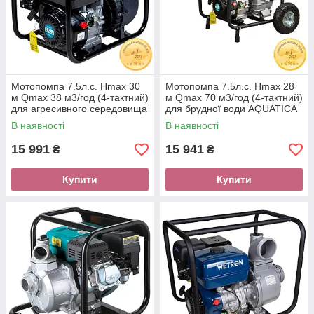
Мотопомпа 7.5л.с. Hmax 30
Мотопомпа 7.5л.с. Hmax 28
м Qmax 38 м3/год (4-тактний)
м Qmax 70 м3/год (4-тактний)
для агресивного середовища
для брудної води AQUATICA
AQUATICA (772539)
(772537)
В наявності
В наявності
15 991
15 941
₴
₴
Купити
Купити