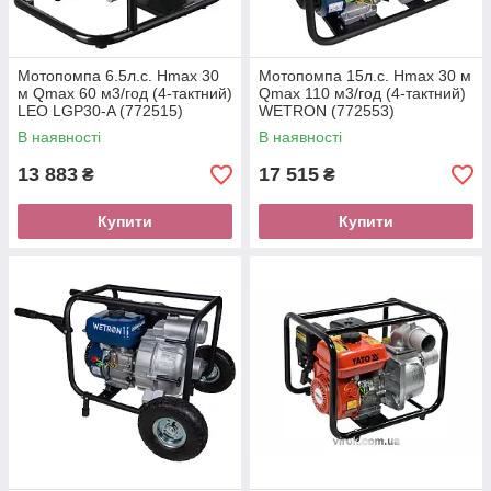
Мотопомпа 6.5л.с. Hmax 30
Мотопомпа 15л.с. Hmax 30 м
м Qmax 60 м3/год (4-тактний)
Qmax 110 м3/год (4-тактний)
LEO LGP30-A (772515)
WETRON (772553)
В наявності
В наявності
13 883
17 515
₴
₴
Купити
Купити