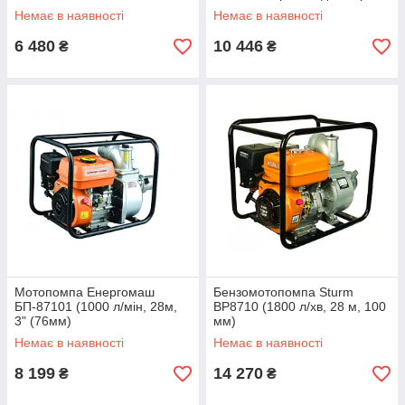
(50 мм)
Немає в наявності
Немає в наявності
6 480
10 446
₴
₴
Мотопомпа Енергомаш
Бензомотопомпа Sturm
БП-87101 (1000 л/мін, 28м,
BP8710 (1800 л/хв, 28 м, 100
3" (76мм)
мм)
Немає в наявності
Немає в наявності
8 199
14 270
₴
₴