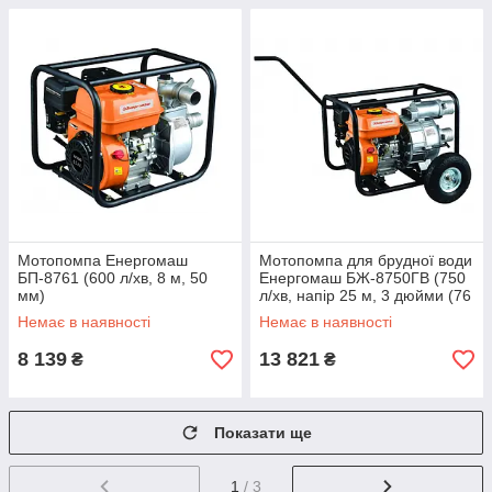
Мотопомпа Енергомаш
Мотопомпа для брудної води
БП-8761 (600 л/хв, 8 м, 50
Енергомаш БЖ-8750ГВ (750
мм)
л/хв, напір 25 м, 3 дюйми (76
мм)
Немає в наявності
Немає в наявності
8 139
13 821
₴
₴
Показати ще
1
/ 3