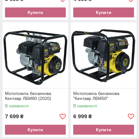
Купити
Купити
Мотопомпа бензинова
Мотопомпа бензинова
Кентавр ЛБМ80 (2020)
"Кентавр ЛБМ50"
В наявності
В наявності
7 699
6 999
₴
₴
Купити
Купити