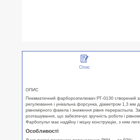
Опис
ОПИС
Пневматичний фарборозпилювач РТ-0130 створений за т
регулювання і унікальна форсунка, діаметром 1,3 мм д
рівномірного факела і зниження рівня перераспыла. З
розташування, що забезпечує зручність роботи і рівном
Фарбопульт має надійну і міцну конструкцію, з ним легк
Особливості