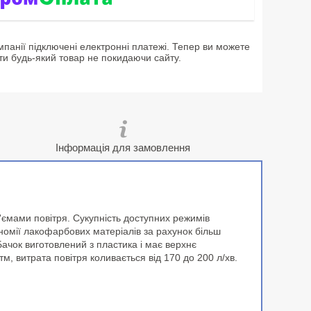
мпанії підключені електронні платежі. Тепер ви можете
ти будь-який товар не покидаючи сайту.
Інформація для замовлення
ємами повітря. Сукупність доступних режимів
номії лакофарбових матеріалів за рахунок більш
чок виготовлений з пластика і має верхнє
, витрата повітря коливається від 170 до 200 л/хв.