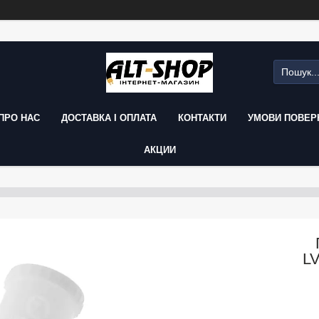
ПРО НАС
ДОСТАВКА І ОПЛАТА
КОНТАКТИ
УМОВИ ПОВЕРН
АКЦИИ
L