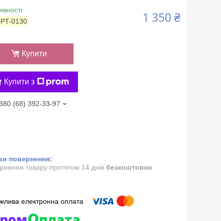
явності
1 350 ₴
:
PT-0130
Купити
Купити з
380 (68) 392-33-97
рнення товару протягом 14 днів
безкоштовно