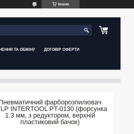
Кошик
ЕННЯ ТА ОБМІНУ
ДОГОВІР ОФЕРТИ
Пневматичний фарборозпилювач
VLP INTERTOOL PT-0130 (форсунка
1.3 мм, з редуктором, верхній
пластиковий бачок)