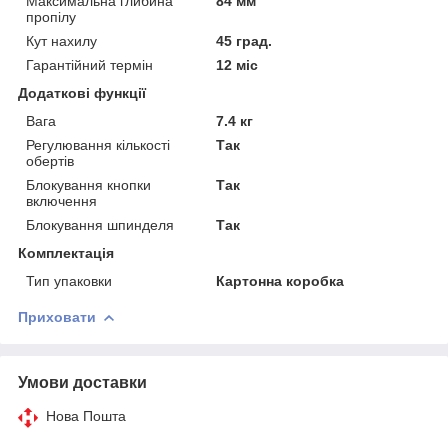
Максимальна глибина
84 мм
пропілу
Кут нахилу
45 град.
Гарантійний термін
12 міс
Додаткові функції
Вага
7.4 кг
Регулювання кількості
Так
обертів
Блокування кнопки
Так
включення
Блокування шпинделя
Так
Комплектація
Тип упаковки
Картонна коробка
Приховати
Умови доставки
Нова Пошта