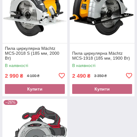
Пила циркулярна Mächtz
MCS‑2018 S (185 мм, 2000
Пила циркулярна Mächtz
Вт)
MCS-1918 (185 мм, 1900 Вт)
В наявності
В наявності
2 990
2 490
₴
₴
4 100 ₴
3 350 ₴
Купити
Купити
–26%