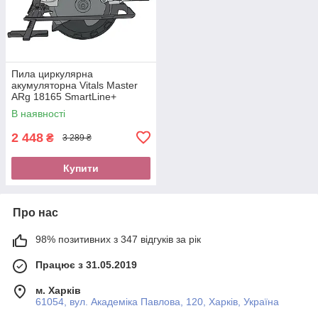
Пила циркулярна
акумуляторна Vitals Master
ARg 18165 SmartLine+
В наявності
2 448
₴
3 289 ₴
Купити
Про нас
98% позитивних з 347 відгуків за рік
Працює з 31.05.2019
м. Харків
61054, вул. Академіка Павлова, 120, Харків, Україна