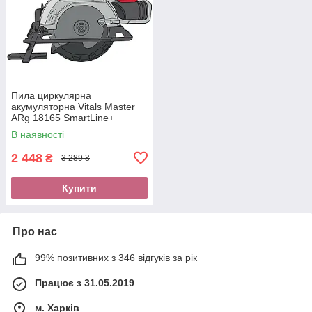
Пила циркулярна
акумуляторна Vitals Master
ARg 18165 SmartLine+
В наявності
2 448
₴
3 289 ₴
Купити
Про нас
99% позитивних з 346 відгуків за рік
Працює з 31.05.2019
м. Харків