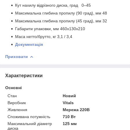
Кут нахилу відрізного диска, град 0‒45
Максимальна глибина пропилу (90 град), мм 48
Максимальна глибина пропилу (45 град), мм 32
Габарити упаковки, мм 460x130x210
Маса нетто/брутто, кг 3,1 / 3,4
Документація
Приховати
Характеристики
Основні
Стан
Новий
Виробник
Vitals
Живлення
Мережа 220В
Споживана потужність
710 Вт
Максимальний діаметр
125 мм
диска