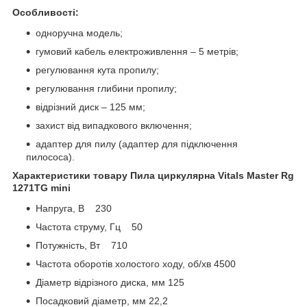
Особливості:
одноручна модель;
гумовий кабель електроживлення – 5 метрів;
регулювання кута пропилу;
регулювання глибини пропилу;
відрізний диск – 125 мм;
захист від випадкового включення;
адаптер для пилу (адаптер для підключення
пилососа).
Характеристики товару Пила циркулярна Vitals Master Rg
1271TG mini
Напруга, В 230
Частота струму, Гц 50
Потужність, Вт 710
Частота оборотів холостого ходу, об/хв 4500
Діаметр відрізного диска, мм 125
Посадковий діаметр, мм 22,2