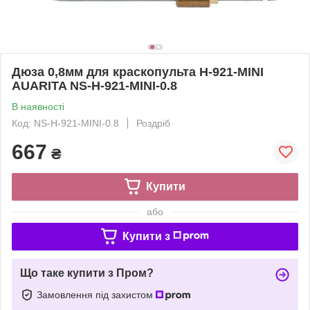
Дюза 0,8мм для краскопульта H-921-MINI
AUARITA NS-H-921-MINI-0.8
В наявності
Код: NS-H-921-MINI-0.8
Роздріб
667
₴
Купити
або
Купити з
Що таке купити з Пром?
Замовлення під захистом