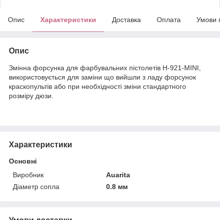
Опис
Характеристики
Доставка
Оплата
Умови 
Опис
Змінна форсунка для фарбувальних пістолетів H-921-MINI,
використовується для заміни що вийшли з ладу форсунок
краскопультів або при необхідності зміни стандартного
розміру дюзи.
Характеристики
Основні
Виробник
Auarita
Діаметр сопла
0.8 мм