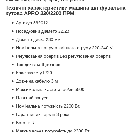
Технічні характеристики машина шліфувальна
кутова APRO 230/2300 ПРМ:
Артикул 899012
Посадковий діаметр 22,23
Діаметр диска 230 мм
Номінальна напруга змінного струму 220-240 V
Регулювання обертів Без регулювання обертів
Тип двигуна Щіточний
Клас захисту IP20
Довжина кабелю 3 м
Максимальна частота, об/хв 6500
Плавний запуск
Номінальна потужність 2200 Вт.
Гарантійний термін 3 роки
Вага, кг 7
Максимальна потужність до 2300 Вт.