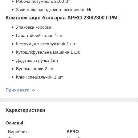
Робоча потужність 2100 Вт
Захист від випадкового включення Ні
Комплектація болгарка APRO 230/2300 ПРМ:
Упаковка коробка
Гарантійний талон 1шт.
Інструкція з експлуатації 1 шт.
Кутошліфувальна машина 1 шт.
Додаткова ручка 1шт.
Вугільні щітки 2 шт.
Ключ спеціальний 1 шт.
Приховати
Характеристики
Основні
Виробник
APRO