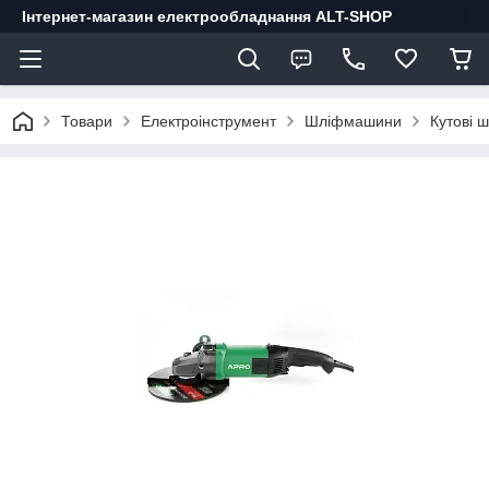
Інтернет-магазин електрообладнання ALT-SHOP
Товари
Електроінструмент
Шліфмашини
Кутові 