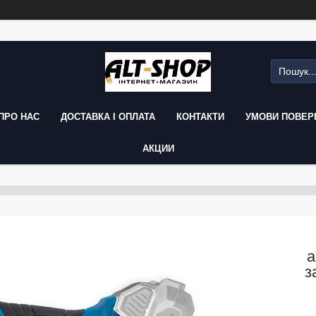
ПРО НАС
ДОСТАВКА І ОПЛАТА
КОНТАКТИ
УМОВИ ПОВЕРН
АКЦИИ
а
з