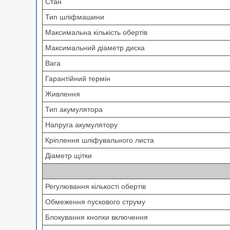
Стан
Тип шліфмашини
Максимальна кількість обертів
Максимальний діаметр диска
Вага
Гарантійний термін
Живлення
Тип акумулятора
Напруга акумулятору
Кріплення шліфувального листа
Діаметр щітки
Регулювання кількості обертів
Обмеження пускового струму
Блокування кнопки включення