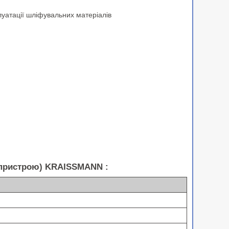
уатації шліфувальних матеріалів
о пристрою) KRAISSMANN :