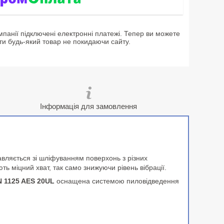
мпанії підключені електронні платежі. Тепер ви можете
ти будь-який товар не покидаючи сайту.
Інформація для замовлення
равляється зі шліфуванням поверхонь з різних
ть міцний хват, так само знижуючи рівень вібрації.
 1125 AES 20UL
оснащена системою пиловідведення