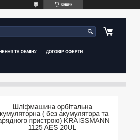
Кошик
ЕННЯ ТА ОБМІНУ
ДОГОВІР ОФЕРТИ
Шліфмашина орбітальна
кумуляторна ( без акумулятора та
арядного пристрою) KRAISSMANN
1125 AES 20UL