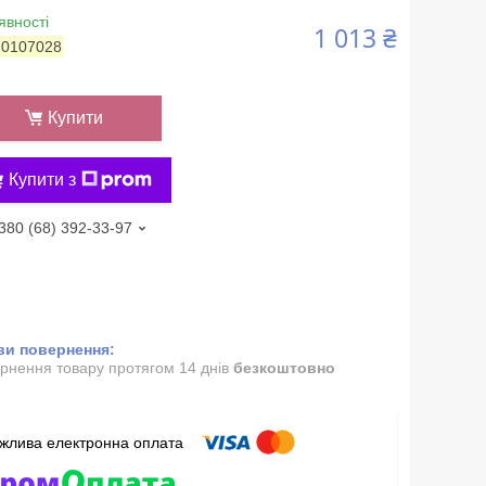
явності
1 013 ₴
:
0107028
Купити
Купити з
380 (68) 392-33-97
рнення товару протягом 14 днів
безкоштовно