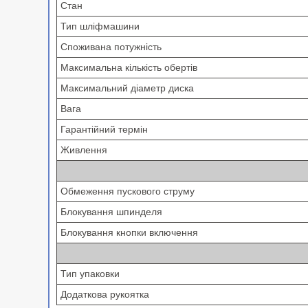
Стан
Тип шліфмашини
Споживана потужність
Максимальна кількість обертів
Максимальний діаметр диска
Вага
Гарантійний термін
Живлення
Обмеження пускового струму
Блокування шпинделя
Блокування кнопки включення
Тип упаковки
Додаткова рукоятка