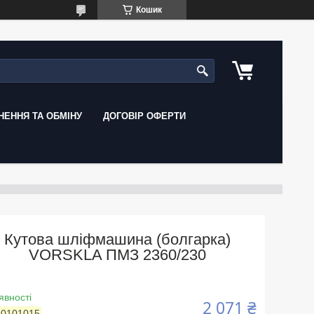
Кошик
ЕННЯ ТА ОБМІНУ
ДОГОВІР ОФЕРТИ
Кутова шліфмашина (болгарка)
VORSKLA ПМЗ 2360/230
явності
2 071 ₴
:
0101015