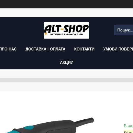
ПРО НАС
ДОСТАВКА І ОПЛАТА
КОНТАКТИ
УМОВИ ПОВЕРН
АКЦИИ
В на
Код