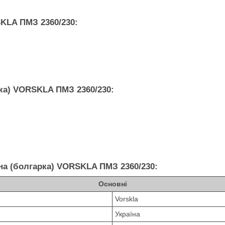
KLA ПМЗ 2360/230:
ка) VORSKLA ПМЗ 2360/230:
на (болгарка) VORSKLA ПМЗ 2360/230:
Основні
Vorskla
Україна