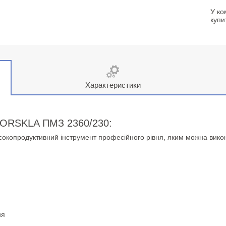
У ко
купи
Характеристики
VORSKLA ПМЗ 2360/230:
сокопродуктивний інструмент професійного рівня, яким можна викон
ня