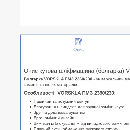
Опис
Опис кутова шліфмашина (болгарка) 
Болгарка VORSKLA ПМЗ 2360/230
- універсальний ви
каменю та інших матеріалів.
Особливості VORSKLA ПМЗ 2360/230:
Надійний та потужний двигун
Блокування шпинделя для зручної заміни круга
Зручна додаткова рукоятка
Ергономічний дизайн
Вимикач із блокуванням від випадкового ввімкнен
Плавний пуск і обмеження пускового струму