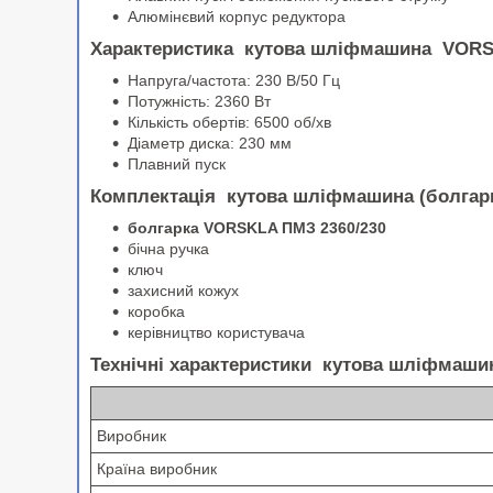
Алюмінєвий корпус редуктора
Характеристика кутова шліфмашина VORS
Напруга/частота: 230 В/50 Гц
Потужність: 2360 Вт
Кількість обертів: 6500 об/хв
Діаметр диска: 230 мм
Плавний пуск
Комплектація кутова шліфмашина (болгар
болгарка VORSKLA ПМЗ 2360/230
бічна ручка
ключ
захисний кожух
коробка
керівництво користувача
Технічні характеристики кутова шліфмаши
Виробник
Країна виробник