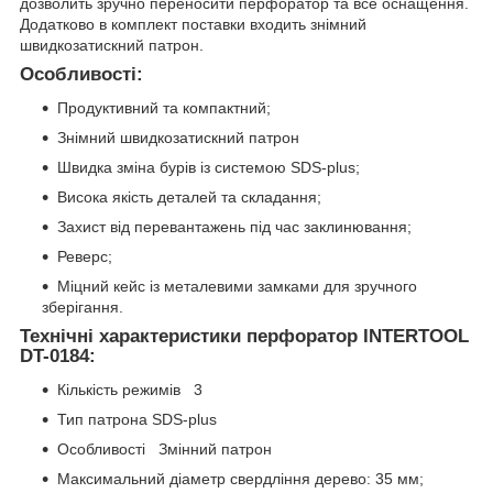
дозволить зручно переносити перфоратор та все оснащення.
Додатково в комплект поставки входить знімний
швидкозатискний патрон.
Особливості:
Продуктивний та компактний;
Знімний швидкозатискний патрон
Швидка зміна бурів із системою SDS-plus;
Висока якість деталей та складання;
Захист від перевантажень під час заклинювання;
Реверс;
Міцний кейс із металевими замками для зручного
зберігання.
Технічні характеристики перфоратор INTERTOOL
DT-0184:
Кількість режимів 3
Тип патрона SDS-plus
Особливості Змінний патрон
Максимальний діаметр свердління дерево: 35 мм;