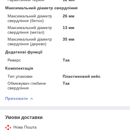
Максимальний діаметр свердління
Максимальний діаметр
26 мм
свердління (бетон)
Максимальний діаметр
13 мм
свердління (метал)
Максимальний діаметр
35 мм
свердління (дерево)
Додаткові функції
Реверс
Так
Комплектація
Тип упаковки
Пластиковий кейс
Обмежувач глибини
Так
свердління
Приховати
Умови доставки
Нова Пошта