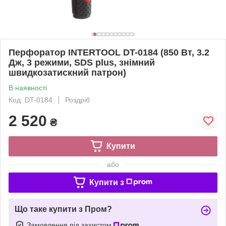
Перфоратор INTERTOOL DT-0184 (850 Вт, 3.2
Дж, 3 режими, SDS plus, знімний
швидкозатискний патрон)
В наявності
Код: DT-0184
Роздріб
2 520
₴
Купити
або
Купити з
Що таке купити з Пром?
Замовлення під захистом