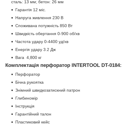
сталь: 13 мм; бетон: 26 мм
Гарантія 12 міс.
Напруга живлення 230 В
Споживана потужність 850 Вт
Швидкість обертання 0-900 об/хв
Частота удару 0-4400 уд/хв
Енергія удару 3.2 Дж
Вага 4,800 кг
Комплектація перфоратор INTERTOOL DT-0184:
Перфоратор
Бічна рукоятка
Знімний швидкозатискний патрон
Глибиномір
Інструкція
Гарантійний талон
Пластиковий кейс