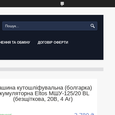
ЕННЯ ТА ОБМІНУ
ДОГОВІР ОФЕРТИ
шина кутошліфувальна (болгарка)
кумуляторна Eltos МШУ-125/20 BL
(безщіткова, 20В, 4 Аг)
явності