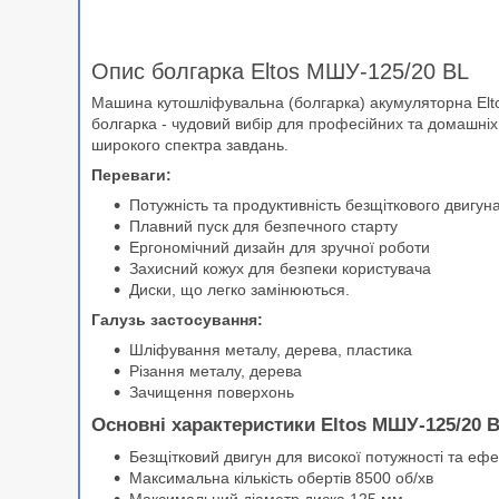
Опис болгарка Eltos МШУ-125/20 BL
Машина кутошліфувальна (болгарка) акумуляторна Eltos
болгарка - чудовий вибір для професійних та домашніх 
широкого спектра завдань.
Переваги:
Потужність та продуктивність безщіткового двигун
Плавний пуск для безпечного старту
Ергономічний дизайн для зручної роботи
Захисний кожух для безпеки користувача
Диски, що легко замінюються.
Галузь застосування:
Шліфування металу, дерева, пластика
Різання металу, дерева
Зачищення поверхонь
Основні характеристики Eltos МШУ-125/20 B
Безщітковий двигун для високої потужності та ефе
Максимальна кількість обертів 8500 об/хв