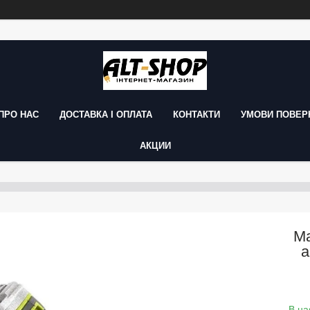
ПРО НАС
ДОСТАВКА І ОПЛАТА
КОНТАКТИ
УМОВИ ПОВЕРН
АКЦИИ
Ма
а
В на