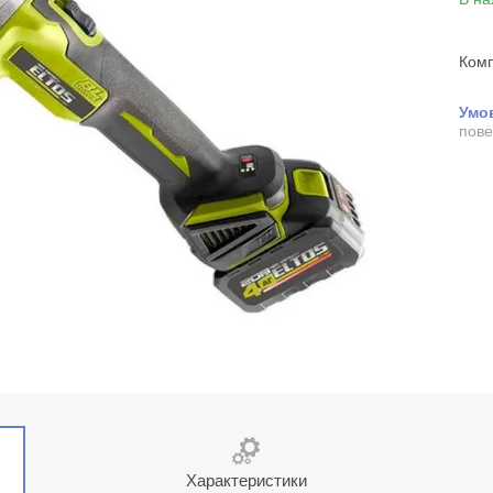
Комп
пове
Характеристики