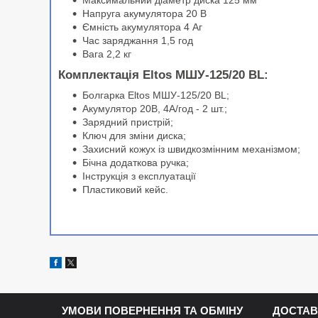
Максимальний діаметр диска 125 мм
Напруга акумулятора 20 В
Ємність акумулятора 4 Аг
Час заряджання 1,5 год
Вага 2,2 кг
Комплектація Eltos МШУ-125/20 BL:
Болгарка Eltos МШУ-125/20 BL;
Акумулятор 20В, 4А/год - 2 шт.;
Зарядний пристрій;
Ключ для зміни диска;
Захисний кожух із швидкозмінним механізмом;
Бічна додаткова ручка;
Інструкція з експлуатації
Пластиковий кейс.
УМОВИ ПОВЕРНЕННЯ ТА ОБМІНУ
ДОСТАВ