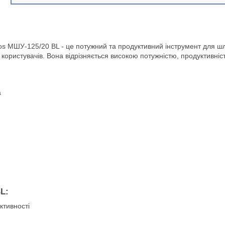
 МШУ-125/20 BL - це потужний та продуктивний інструмент для шліф
користувачів. Вона відрізняється високою потужністю, продуктивніс
а
L:
ктивності