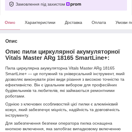
Замовлення під захистом
Опис
Характеристики
Доставка
Оплата
Умови п
Опис
Опис пили циркулярної акумуляторної
Vitals Master ARg 18165 SmartLine+:
Пила циркулярна акумуляторна Vitals Master ARg 18165
SmartLine+ — це потужний та універсальний інструмент, який
дозволяє виконувати різні види різання з високою точністю та
ефективністю. Він є ідеальним вибором для професійних
будівельників та любителів, які займаються ремонтними
роботами.
Однією з ключових особливостей цієї пилки є алюмінієвий
кожух, який забезпечує міцність, надійність та довговічність
інструменту.
Для забезпечення безпеки оператора пилка оснащена
кнопкою включення, яка запобігає випадковому включенню