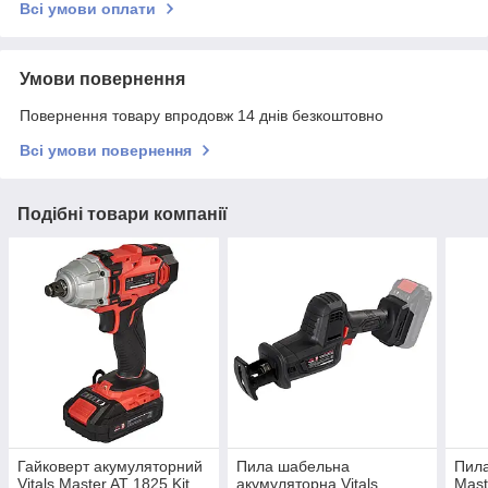
Всі умови оплати
Умови повернення
Повернення товару впродовж 14 днів безкоштовно
Всі умови повернення
Подібні товари компанії
Гайковерт акумуляторний
Пила шабельна
Пила
Vitals Master AT 1825 Kit
акумуляторна Vitals
Mast