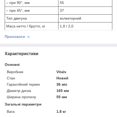
– при 90°, мм
55
– при 45°, мм
37
Тип двигуна
колекторний
Маса нетто / брутто, кг
1,8 / 2,0
Приховати
Характеристики
Основні
Виробник
Vitals
Стан
Новий
Гарантійний термін
36 міс
Діаметр диска
165 мм
Ширина пропилу
55 мм
Загальні параметри
Вага
1.8 кг