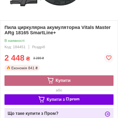
Пила циркулярна акумуляторна Vitals Master
ARg 18165 SmartLine+
В наявності
Код: 184451
Роздріб
2 448
₴
3 289 ₴
Економія
841 ₴
Купити
або
Купити з
Що таке купити з Пром?