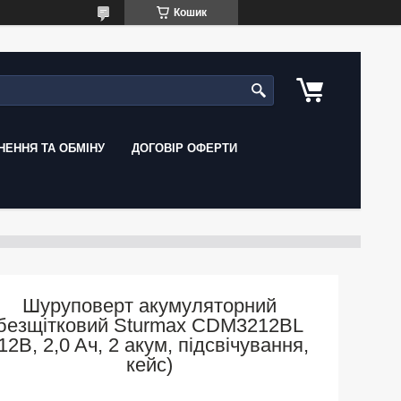
Кошик
ЕННЯ ТА ОБМІНУ
ДОГОВІР ОФЕРТИ
Шуруповерт акумуляторний
безщітковий Sturmax CDM3212BL
12B, 2,0 Aч, 2 акум, підсвічування,
кейс)