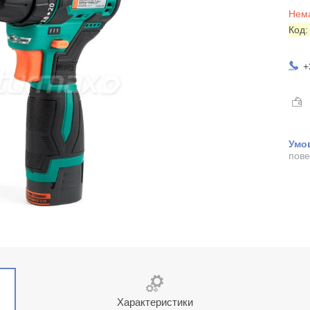
Нема
Код
+
пове
Характеристики