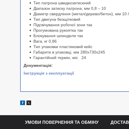
Тип патрона швидкозатискний
Діапазон затиску патрона, мм 0,8 – 10
Діаметр свердління (метал/дерево/бетон), мм 10 / 
Тип двигуна безщітковий
Підсвічування робочої зони так
Прогумована рукоятка так
Блокування шпинделя так
Вага, кг 0,86
Тип упаковки пластиковий кейс
Габарити в упаковці, мм 280х730х245
Гарантійний термін, міс 24
Документація:
Інструкція з експлуатації
УМОВИ ПОВЕРНЕННЯ ТА ОБМІНУ
ДОСТАВ