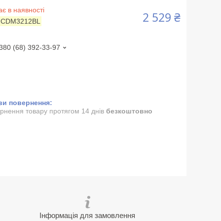
є в наявності
2 529 ₴
:
CDM3212BL
380 (68) 392-33-97
рнення товару протягом 14 днів
безкоштовно
Інформація для замовлення