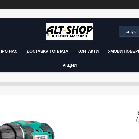
ПРО НАС
ДОСТАВКА І ОПЛАТА
КОНТАКТИ
УМОВИ ПОВЕРН
АКЦИИ
(