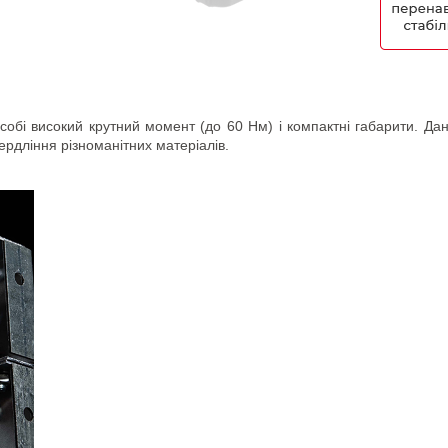
обі високий крутний момент (до 60 Нм) і компактні габарити. Да
вердління різноманітних матеріалів.