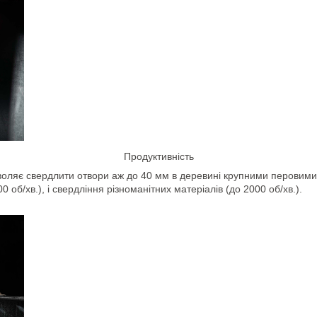
Продуктивність
оляє свердлити отвори аж до 40 мм в деревині крупними перовими 
 об/хв.), і свердління різноманітних матеріалів (до 2000 об/хв.).