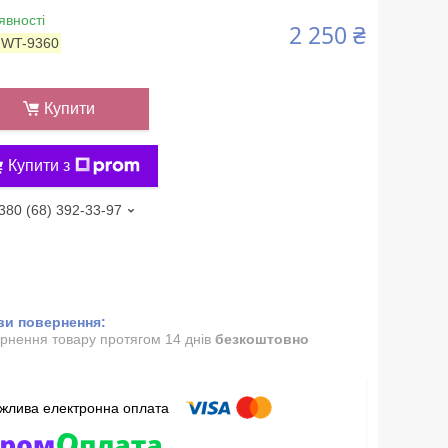
явності
2 250 ₴
:
WT-9360
Купити
Купити з
380 (68) 392-33-97
рнення товару протягом 14 днів
безкоштовно