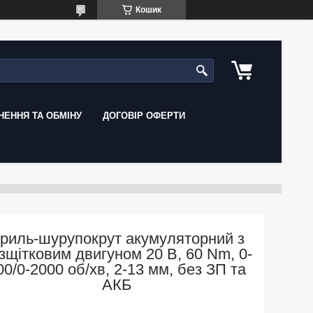
Кошик
ЕННЯ ТА ОБМІНУ
ДОГОВІР ОФЕРТИ
риль-шурупокрут акумуляторний з
зщітковим двигуном 20 В, 60 Nm, 0-
00/0-2000 об/хв, 2-13 мм, без ЗП та
АКБ