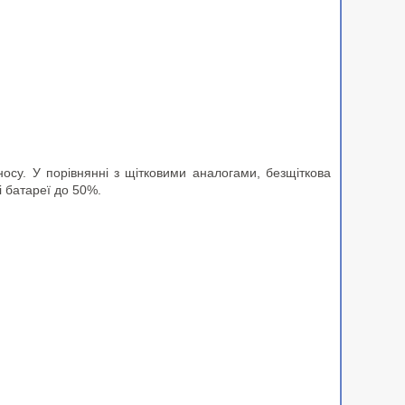
носу. У порівнянні з щітковими аналогами, безщіткова
і батареї до 50%.