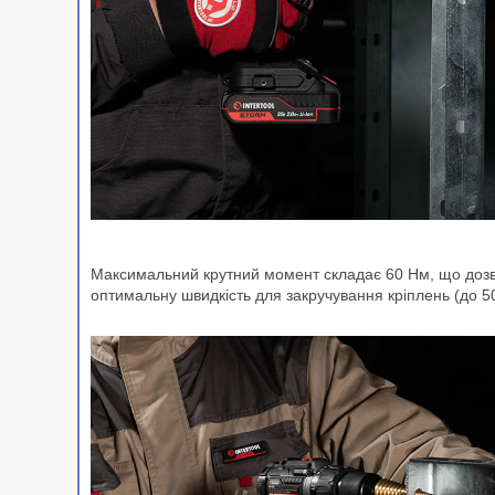
Максимальний крутний момент складає 60 Нм, що дозв
оптимальну швидкість для закручування кріплень (до 500