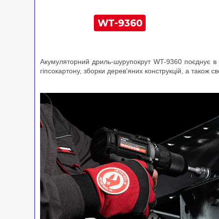
Акумуляторний дриль-шурупокрут WT-9360 поєднує в с
гіпсокартону, зборки дерев'яних конструкцій, а також с