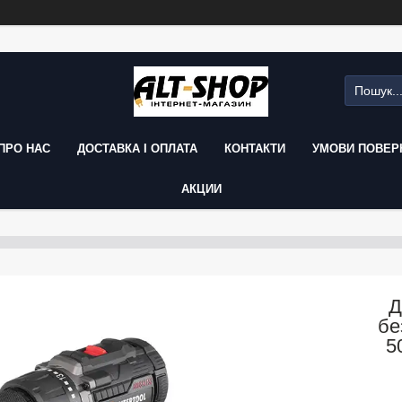
ПРО НАС
ДОСТАВКА І ОПЛАТА
КОНТАКТИ
УМОВИ ПОВЕРН
АКЦИИ
Д
бе
5