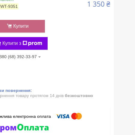
1 350 ₴
:
WT-9351
Купити
Купити з
380 (68) 392-33-97
рнення товару протягом 14 днів
безкоштовно