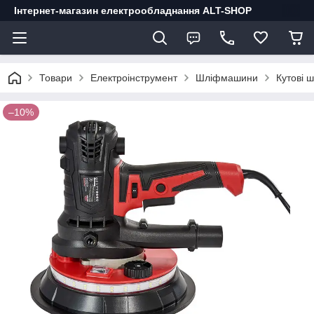
Інтернет-магазин електрообладнання ALT-SHOP
Товари
Електроінструмент
Шліфмашини
Кутові 
–10%