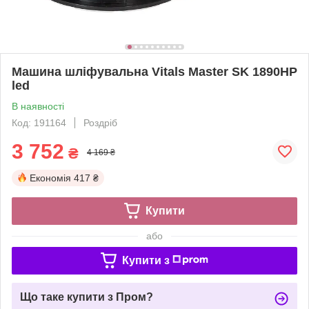
Машина шліфувальна Vitals Master SK 1890HP
led
В наявності
Код: 191164
Роздріб
3 752
₴
4 169 ₴
Економія
417 ₴
Купити
або
Купити з
Що таке купити з Пром?