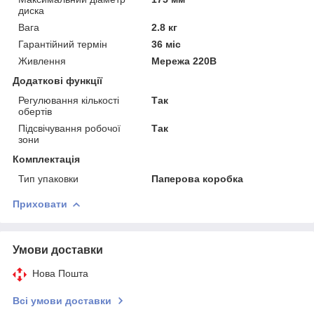
диска
Вага
2.8 кг
Гарантійний термін
36 міс
Живлення
Мережа 220В
Додаткові функції
Регулювання кількості
Так
обертів
Підсвічування робочої
Так
зони
Комплектація
Тип упаковки
Паперова коробка
Приховати
Умови доставки
Нова Пошта
Всі умови доставки