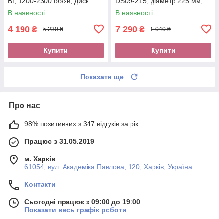
Вт, 1200-2300 об/хв, диск
DS09-215, діаметр 225 мм,
180мм, LED підсвічування
900 Вт, 800-1800 об/хв, LED-
В наявності
В наявності
підсвічування
4 190
7 290
₴
₴
5 230 ₴
9 040 ₴
Купити
Купити
Показати ще
Про нас
98% позитивних з 347 відгуків за рік
Працює з 31.05.2019
м. Харків
61054, вул. Академіка Павлова, 120, Харків, Україна
Контакти
Сьогодні працює з 09:00 до 19:00
Показати весь графік роботи