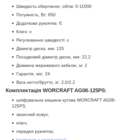
Швидкість обертання, об/хв: 0-11000
Потужність, Вт: 850
Додаткова рукоятка: Є
Ключ: є
Регулювання швидкості: є
Діаметр диска, мм: 125
Посадковий діаметр диска, мм: 22,2
Довжина мережевого кабелю, м: 2
Гарантія, міс: 24
Вага нетто/брутто, кг: 2,0/2,2
Комплектація WORCRAFT AG08-125PS:
шліфувальна машина кутова WORCRAFT AG08-
125PS;
захисний кожух;
ключ;
передня рукоятка;
Інструкція з експлуатації;