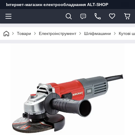
Інтернет-магазин електрообладнання ALT-SHOP
Товари
Електроінструмент
Шліфмашини
Кутові 