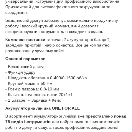
універсальний інструмент для професійного використання.
Призначений для високоефективного закручування та
свердління.
Безщітковий двигун забезпечує максимально продуктивну
роботу і високий крутний момент, який дозволяє
використовувати інструмент для складних завдань.
Комплект поставки
включає 2 акумуляторні батареї,
зарядний пристрій і набір оснастки. Все це компактно
розташоване у зручному кейсі.
Основні параметри
- Безщітковий двигун
- Функція удару
- Швидкість обертання 0-400/0-1600 об/хв
- Крутний момент 50 Нм
- Розмір патрона: 0,8-10 мм
- Кількість ступенів затяжки 20+1+1
- 2 Батареї + Зарядка + Кейс
Акумуляторна лінійка ONE FOR ALL
В асортименті акумуляторної лінійки вже представлено
понад
75 видів інструментів
для найрізноманітніших комплексів
робіт по дому та саду, а також професійних завдань різної