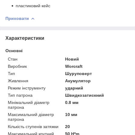
пластиковий кейс
Приховати
Характеристики
Основні
Стан
Новий
Виробник
Worcraft
Тип
Шуруповерт
Живлення
Акумулятор
Режим інструменту
ударний
Тип патрона
Швидкозатискний
Мінімальний діаметр
0.8 мм
патрона
Максимальний діаметр
10 мм
патрона
Кількість ступенів затяжки
20
Максимальний крутний
50 H*m