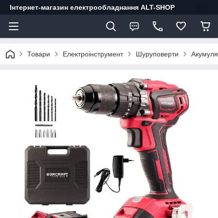
Інтернет-магазин електрообладнання ALT-SHOP
Товари
Електроінструмент
Шуруповерти
Акумуля