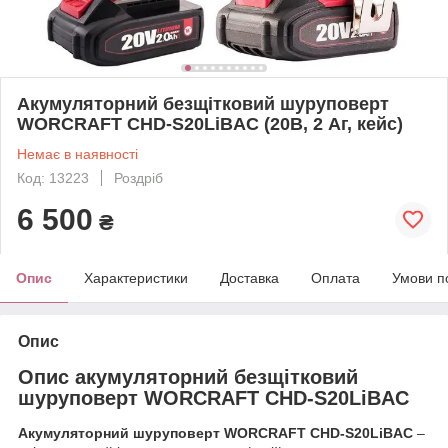
Акумуляторний безщітковий шуруповерт
WORCRAFT CHD-S20LiBAC (20В, 2 Аг, кейс)
Немає в наявності
Код: 13223
Роздріб
6 500
₴
Опис
Характеристики
Доставка
Оплата
Умови п
Опис
Опис акумуляторний безщітковий
шуруповерт WORCRAFT CHD-S20LiBAC
Акумуляторний шуруповерт
WORCRAFT CHD-S20LiBAC
–