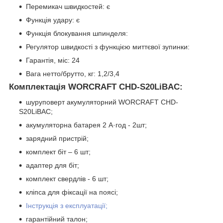
Перемикач швидкостей: є
Функція удару: є
Функція блокування шпинделя:
Регулятор швидкості з функцією миттєвої зупинки:
Гарантія, міс: 24
Вага нетто/брутто, кг: 1,2/3,4
Комплектація WORCRAFT CHD-S20LiBAC:
шуруповерт акумуляторний WORCRAFT CHD-
S20LiBAC;
акумуляторна батарея 2 А·год - 2шт;
зарядний пристрій;
комплект біт – 6 шт;
адаптер для біт;
комплект свердлів - 6 шт;
кліпса для фіксації на поясі;
Інструкція з експлуатації;
гарантійний талон;