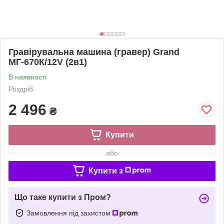
Гравірувальна машина (гравер) Grand
МГ-670К/12V (2в1)
В наявності
Роздріб
2 496
₴
Купити
або
Купити з
Що таке купити з Пром?
Замовлення під захистом