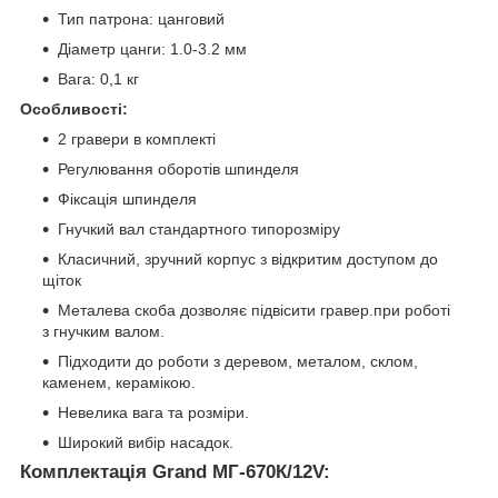
Тип патрона: цанговий
Діаметр цанги: 1.0-3.2 мм
Вага: 0,1 кг
Особливості:
2 гравери в комплекті
Регулювання оборотів шпинделя
Фіксація шпинделя
Гнучкий вал стандартного типорозміру
Класичний, зручний корпус з відкритим доступом до
щіток
Металева скоба дозволяє підвісити гравер.при роботі
з гнучким валом.
Підходити до роботи з деревом, металом, склом,
каменем, керамікою.
Невелика вага та розміри.
Широкий вибір насадок.
Комплектація Grand МГ-670К/12V: