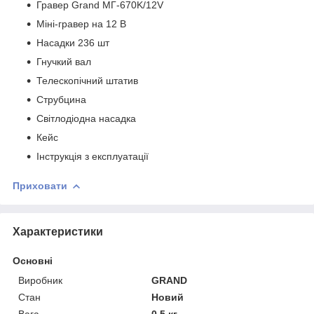
Гравер Grand MГ-670K/12V
Міні-гравер на 12 В
Насадки 236 шт
Гнучкий вал
Телескопічний штатив
Струбцина
Світлодіодна насадка
Кейс
Інструкція з експлуатації
Приховати
Характеристики
Основні
Виробник
GRAND
Стан
Новий
Вага
0.5 кг