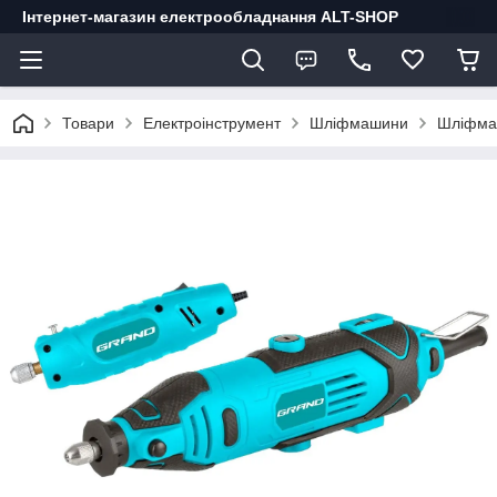
Інтернет-магазин електрообладнання ALT-SHOP
Товари
Електроінструмент
Шліфмашини
Шліфма