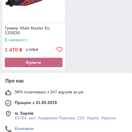
Гравер Vitals Master Eu
1335DG
В наявності
1 470
₴
1 729 ₴
Купити
Про нас
98% позитивних з 347 відгуків за рік
Працює з 31.05.2019
м. Харків
61054, вул. Академіка Павлова, 120, Харків, Україна
Контакти