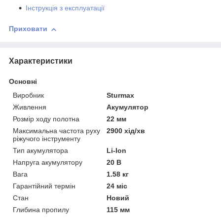
Інструкція з експлуатації
Приховати
Характеристики
Основні
Виробник
Sturmax
Живлення
Акумулятор
Розмір ходу полотна
22 мм
Максимальна частота руху
2900 хід/хв
ріжучого інструменту
Тип акумулятора
Li-Ion
Напруга акумулятору
20 В
Вага
1.58 кг
Гарантійний термін
24 міс
Стан
Новий
Глибина пропилу
115 мм