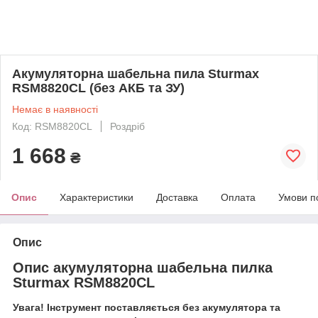
Акумуляторна шабельна пила Sturmax
RSM8820CL (без АКБ та ЗУ)
Немає в наявності
Код: RSM8820CL
Роздріб
1 668
₴
Опис
Характеристики
Доставка
Оплата
Умови п
Опис
Опис акумуляторна шабельна пилка
Sturmax RSM8820CL
Увага! Інструмент поставляється без акумулятора та