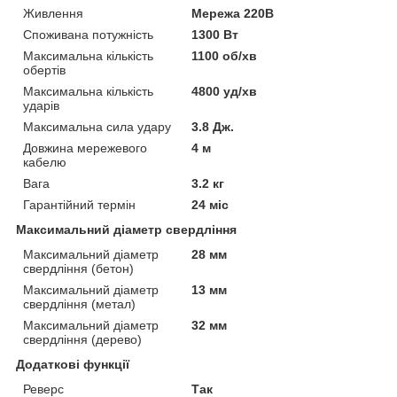
Живлення
Мережа 220В
Споживана потужність
1300 Вт
Максимальна кількість
1100 об/хв
обертів
Максимальна кількість
4800 уд/хв
ударів
Максимальна сила удару
3.8 Дж.
Довжина мережевого
4 м
кабелю
Вага
3.2 кг
Гарантійний термін
24 міс
Максимальний діаметр свердління
Максимальний діаметр
28 мм
свердління (бетон)
Максимальний діаметр
13 мм
свердління (метал)
Максимальний діаметр
32 мм
свердління (дерево)
Додаткові функції
Реверс
Так