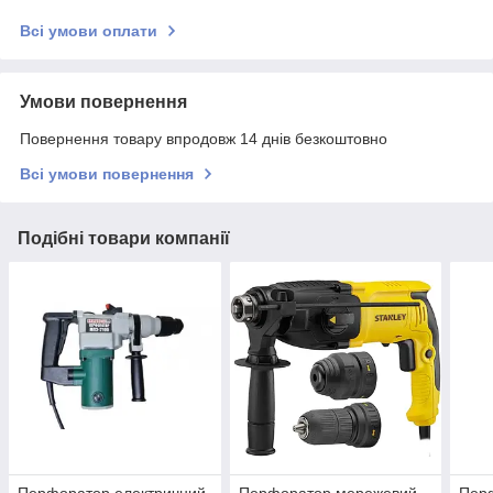
Всі умови оплати
Умови повернення
Повернення товару впродовж 14 днів безкоштовно
Всі умови повернення
Подібні товари компанії
Перфоратор електричний
Перфоратор мережевий
Пер