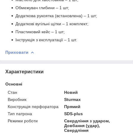
Обмежувач глибини – 1 шт;
Додаткова рукоятка (встановлена) – 1 шт;
Додаткові вугільні щітки – 1 комплект;
Пластиковий кейс – 1 шт;
Інструкція з експлуатації – 1 шт.
Приховати
Характеристики
Основні
Стан
Новий
Виробник
Sturmax
Конструкція перфоратора
Прямий
Тип патрона
SDS-plus
Режими роботи
Свердління з ударом,
Довбання (удар),
Свердління