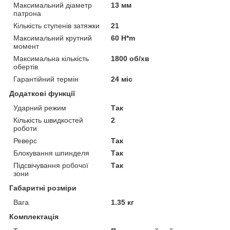
Максимальний діаметр
13 мм
патрона
Кількість ступенів затяжки
21
Максимальний крутний
60 H*m
момент
Максимальна кількість
1800 об/хв
обертів
Гарантійний термін
24 міс
Додаткові функції
Ударний режим
Так
Кількість швидкостей
2
роботи
Реверс
Так
Блокування шпинделя
Так
Підсвічування робочої
Так
зони
Габаритні розміри
Вага
1.35 кг
Комплектація