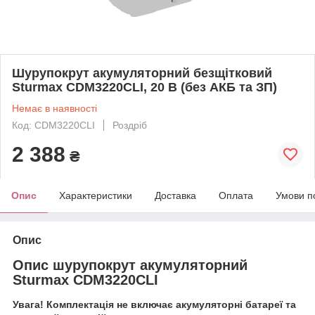
Шурупокрут акумуляторний безщітковий
Sturmax CDM3220CLI, 20 В (без АКБ та ЗП)
Немає в наявності
Код: CDM3220CLI
Роздріб
2 388
₴
Опис
Характеристики
Доставка
Оплата
Умови п
Опис
Опис шурупокрут акумуляторний
Sturmax CDM3220CLI
Увага! Комплектація не включає акумуляторні батареї та