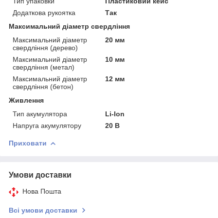
Тип упаковки
Пластиковий кейс
Додаткова рукоятка
Так
Максимальний діаметр свердління
Максимальний діаметр
20 мм
свердління (дерево)
Максимальний діаметр
10 мм
свердління (метал)
Максимальний діаметр
12 мм
свердління (бетон)
Живлення
Тип акумулятора
Li-Ion
Напруга акумулятору
20 В
Приховати
Умови доставки
Нова Пошта
Всі умови доставки