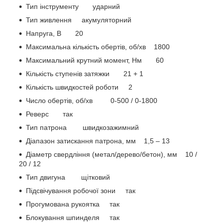
Тип інструменту ударний
Тип живлення акумуляторний
Напруга, В 20
Максимальна кількість обертів, об/хв 1800
Максимальний крутний момент, Нм 60
Кількість ступенів затяжки 21 + 1
Кількість швидкостей роботи 2
Число обертів, об/хв 0-500 / 0-1800
Реверс так
Тип патрона швидкозажимний
Діапазон затискання патрона, мм 1,5 – 13
Діаметр свердління (метал/дерево/бетон), мм 10 /
20 / 12
Тип двигуна щітковий
Підсвічування робочої зони так
Прогумована рукоятка так
Блокування шпинделя так