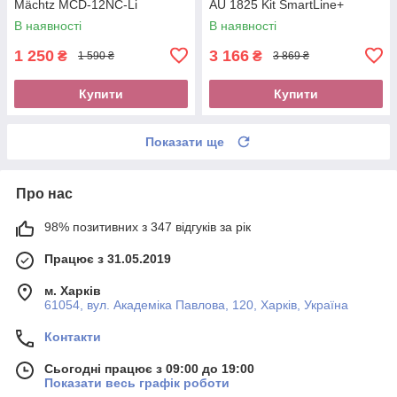
Mächtz MCD-12NC-Li
AU 1825 Kit SmartLine+
В наявності
В наявності
1 250
3 166
₴
₴
1 590 ₴
3 869 ₴
Купити
Купити
Показати ще
Про нас
98% позитивних з 347 відгуків за рік
Працює з 31.05.2019
м. Харків
61054, вул. Академіка Павлова, 120, Харків, Україна
Контакти
Сьогодні працює з 09:00 до 19:00
Показати весь графік роботи