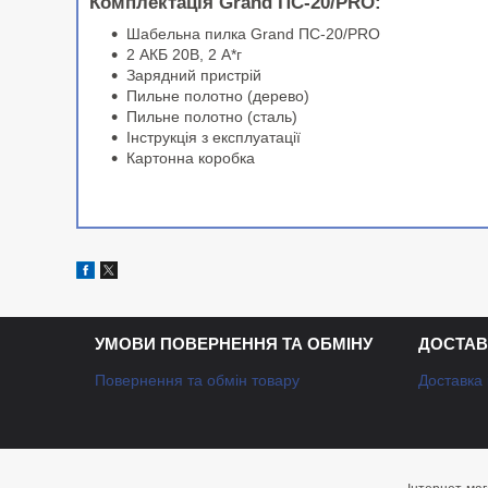
Комплектація Grand ПС-20/PRO:
Шабельна пилка Grand ПС-20/PRO
2 АКБ 20В, 2 А*г
Зарядний пристрій
Пильне полотно (дерево)
Пильне полотно (сталь)
Інструкція з експлуатації
Картонна коробка
УМОВИ ПОВЕРНЕННЯ ТА ОБМІНУ
ДОСТАВ
Повернення та обмін товару
Доставка 