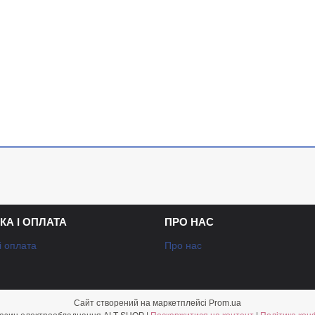
КА І ОПЛАТА
ПРО НАС
і оплата
Про нас
Сайт створений на маркетплейсі
Prom.ua