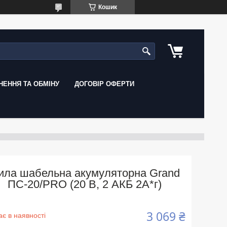
Кошик
ЕННЯ ТА ОБМІНУ
ДОГОВІР ОФЕРТИ
ила шабельна акумуляторна Grand
ПС-20/PRO (20 В, 2 АКБ 2А*г)
3 069 ₴
є в наявності