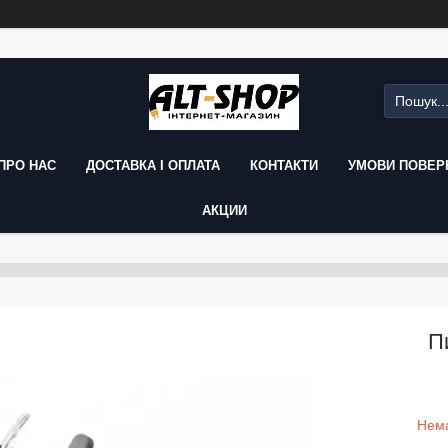
ПРО НАС
ДОСТАВКА І ОПЛАТА
КОНТАКТИ
УМОВИ ПОВЕРН
АКЦИИ
П
Нема