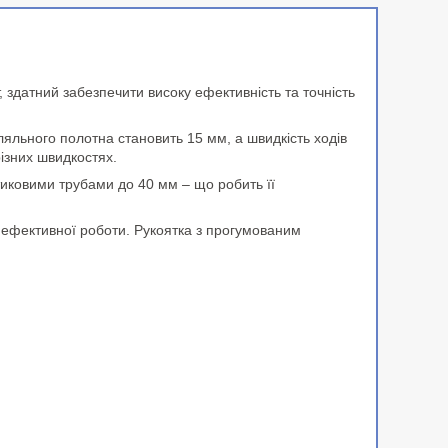
здатний забезпечити високу ефективність та точність
яльного полотна становить 15 мм, а швидкість ходів
ізних швидкостях.
иковими трубами до 40 мм – що робить її
 ефективної роботи. Рукоятка з прогумованим