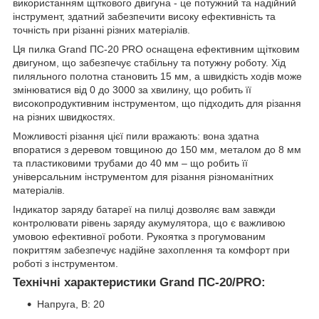
використанням щіткового двигуна - це потужний та надійний
інструмент, здатний забезпечити високу ефективність та
точність при різанні різних матеріалів.
Ця пилка Grand ПС-20 PRO оснащена ефективним щітковим
двигуном, що забезпечує стабільну та потужну роботу. Хід
пиляльного полотна становить 15 мм, а швидкість ходів може
змінюватися від 0 до 3000 за хвилину, що робить її
високопродуктивним інструментом, що підходить для різання
на різних швидкостях.
Можливості різання цієї пили вражають: вона здатна
впоратися з деревом товщиною до 150 мм, металом до 8 мм
та пластиковими трубами до 40 мм – що робить її
універсальним інструментом для різання різноманітних
матеріалів.
Індикатор заряду батареї на пилці дозволяє вам завжди
контролювати рівень заряду акумулятора, що є важливою
умовою ефективної роботи. Рукоятка з прогумованим
покриттям забезпечує надійне захоплення та комфорт при
роботі з інструментом.
Технічні характеристики Grand ПС-20/PRO:
Напруга, В: 20