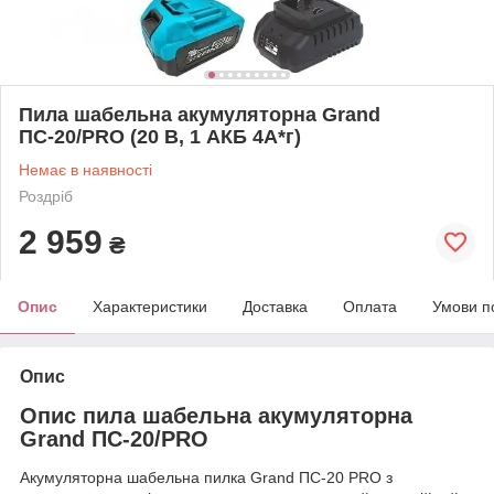
Пила шабельна акумуляторна Grand
ПС-20/PRO (20 В, 1 АКБ 4А*г)
Немає в наявності
Роздріб
2 959
₴
Опис
Характеристики
Доставка
Оплата
Умови п
Опис
Опис пила шабельна акумуляторна
Grand ПС-20/PRO
Акумуляторна шабельна пилка Grand ПС-20 PRO з