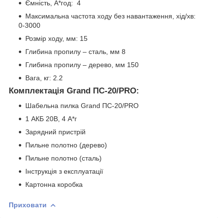
Ємність, А*год: 4
Максимальна частота ходу без навантаження, хід/хв:
0-3000
Розмір ходу, мм: 15
Глибина пропилу – сталь, мм 8
Глибина пропилу – дерево, мм 150
Вага, кг: 2.2
Комплектація Grand ПС-20/PRO:
Шабельна пилка Grand ПС-20/PRO
1 АКБ 20В, 4 А*г
Зарядний пристрій
Пильне полотно (дерево)
Пильне полотно (сталь)
Інструкція з експлуатації
Картонна коробка
Приховати