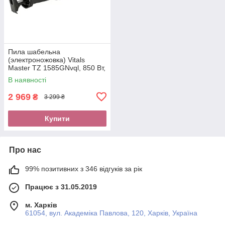
Пила шабельна
(электроножовка) Vitals
Master TZ 1585GNvql, 850 Вт,
2800 об/хв, LED
В наявності
підсвічування, швидка заміна
2 969
₴
3 299 ₴
Купити
Про нас
99% позитивних з 346 відгуків за рік
Працює з 31.05.2019
м. Харків
61054, вул. Академіка Павлова, 120, Харків, Україна