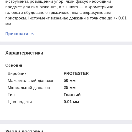
інструмента розміщений упор, який фіксує необхідний
предмет для вимірювання, а з іншого — мікрометрична
головка з вбудованою тріскачкою, яка є відрахунковим
пристроєм. Інструмент визначає довжини з точністю до +- 0.01
мм.
Приховати
Характеристики
Основні
Виробник
PROTESTER
Максимальний діапазон
50 мм
Мінімальний діапазон
25 мм
Тип
Гладкий
Ціна поділки
0.01 мм
Умови доставки