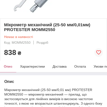
Мікрометр механічний (25-50 мм/0,01мм)
PROTESTER MOMM2550
Немає в наявності
Код: MOMM2550
Роздріб
838
₴
Опис
Характеристики
Доставка
Оплата
Умови п
Опис
Мікрометр механічний (25-50 мм/0,01 мм) PROTESTER
MOMM2550 — мікрометр механічний — прилад, що
застосовується для лінійних вимірів із високою частотою
точності, з якою не впорається штангенциркуль. З одного боку