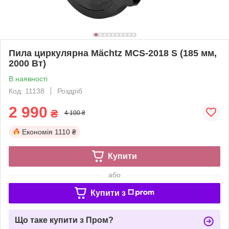
Пила циркулярна Mächtz MCS‑2018 S (185 мм,
2000 Вт)
В наявності
Код: 11138
Роздріб
2 990
₴
4 100 ₴
Економія
1110 ₴
Купити
або
Купити з
Що таке купити з Пром?