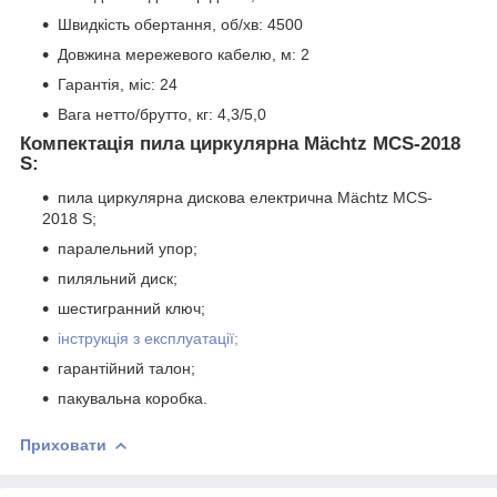
Швидкість обертання, об/хв: 4500
Довжина мережевого кабелю, м: 2
Гарантія, міс: 24
Вага нетто/брутто, кг: 4,3/5,0
Компектація пила циркулярна Mächtz MCS‑2018
S:
пила циркулярна дискова електрична Mächtz MCS-
2018 S;
паралельний упор;
пиляльний диск;
шестигранний ключ;
інструкція з експлуатації;
гарантійний талон;
пакувальна коробка.
Приховати