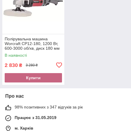
Полірувальна машина
Worcraft CP12-180, 1200 Вт,
600-3000 об/хв, диск 180 мм
В наявності
2 830
₴
3 280 ₴
Купити
Про нас
98% позитивних з 347 відгуків за рік
Працює з 31.05.2019
м. Харків