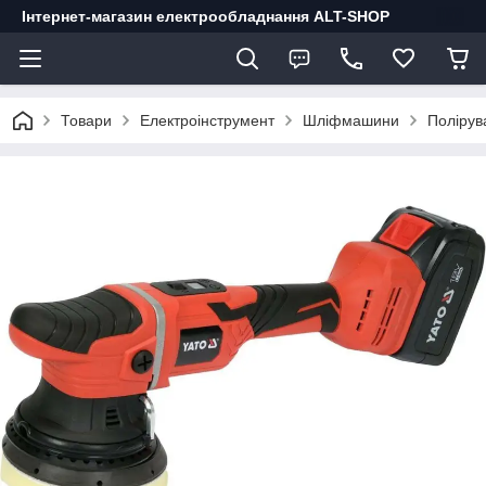
Інтернет-магазин електрообладнання ALT-SHOP
Товари
Електроінструмент
Шліфмашини
Полірув