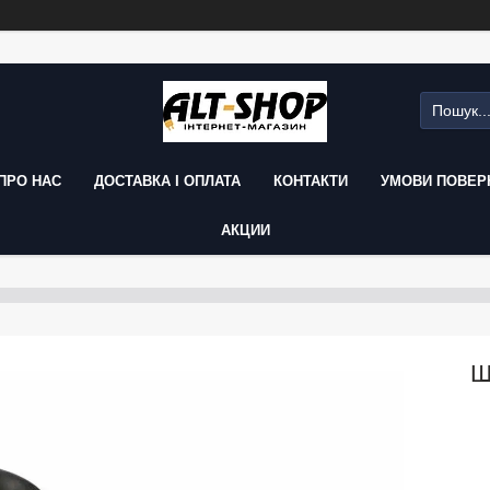
ПРО НАС
ДОСТАВКА І ОПЛАТА
КОНТАКТИ
УМОВИ ПОВЕРН
АКЦИИ
Ш