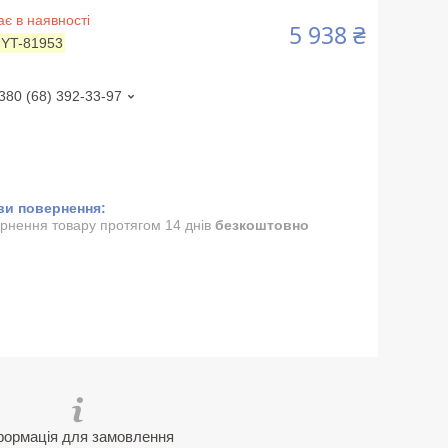
є в наявності
5 938 ₴
:
YT-81953
380 (68) 392-33-97
рнення товару протягом 14 днів
безкоштовно
формація для замовлення