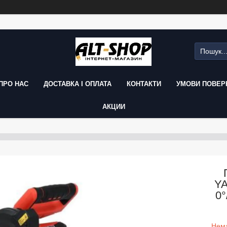
ПРО НАС
ДОСТАВКА І ОПЛАТА
КОНТАКТИ
УМОВИ ПОВЕРН
АКЦИИ
YA
0
Нема