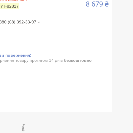
8 679 ₴
:
YT-82817
380 (68) 392-33-97
рнення товару протягом 14 днів
безкоштовно