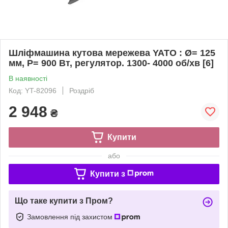
Шліфмашина кутова мережева YATO : Ø= 125
мм, P= 900 Вт, регулятор. 1300- 4000 об/хв [6]
В наявності
Код: YT-82096
Роздріб
2 948
₴
Купити
або
Купити з
Що таке купити з Пром?
Замовлення під захистом