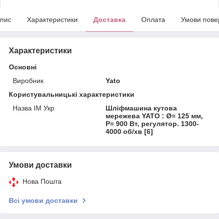
пис
Характеристики
Доставка
Оплата
Умови пове
Характеристики
Основні
Виробник
Yato
Користувальницькі характеристики
Назва ІМ Укр
Шліфмашина кутова
мережева YATO : Ø= 125 мм,
P= 900 Вт, регулятор. 1300-
4000 об/хв [6]
Умови доставки
Нова Пошта
Всі умови доставки