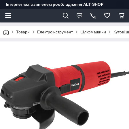
Інтернет-магазин електрообладнання ALT-SHOP
Товари
Електроінструмент
Шліфмашини
Кутові 