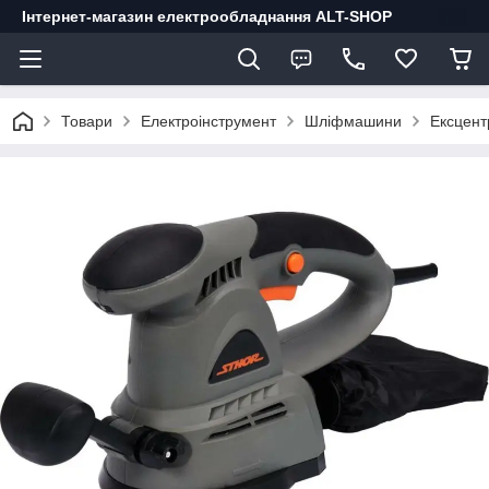
Інтернет-магазин електрообладнання ALT-SHOP
Товари
Електроінструмент
Шліфмашини
Ексцент