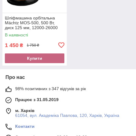
Шліфмашина орбітальна
Mächtz MOS-500, 500 Вт,
диск 125 мм, 12000-26000
кол/хв
В наявності
1 450
₴
1 750 ₴
Купити
Про нас
98% позитивних з 347 відгуків за рік
Працює з 31.05.2019
м. Харків
61054, вул. Академіка Павлова, 120, Харків, Україна
Контакти