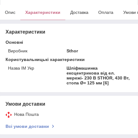
Опис
Характеристики
Доставка
Оплата
Умови 
Характеристики
Основні
Виробник
Sthor
Користувальницькі характеристики
Назва ІМ Укр
Шліфмашинка
ексцентрикова від ел.
мережі- 230 В STHOR, 430 Вт,
стопа Ø= 125 мм [6]
Умови доставки
Нова Пошта
Всі умови доставки