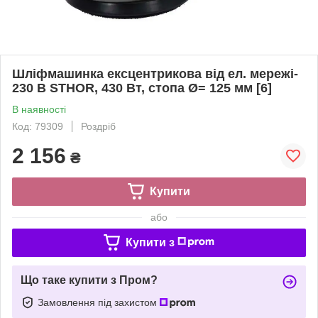
Шліфмашинка ексцентрикова від ел. мережі-
230 В STHOR, 430 Вт, стопа Ø= 125 мм [6]
В наявності
Код: 79309
Роздріб
2 156
₴
Купити
або
Купити з
Що таке купити з Пром?
Замовлення під захистом