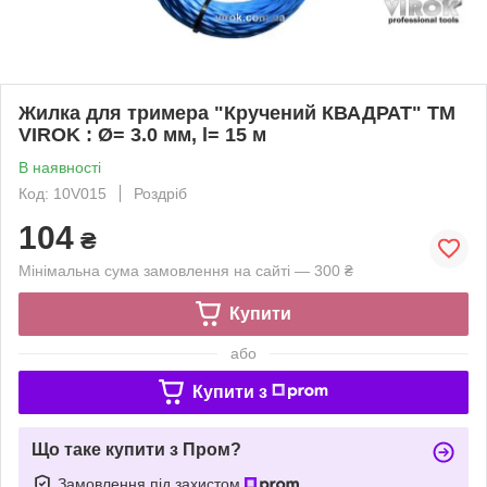
Жилка для тримера "Кручений КВАДРАТ" TM
VIROK : Ø= 3.0 мм, l= 15 м
В наявності
Код: 10V015
Роздріб
104
₴
Мінімальна сума замовлення на сайті — 300 ₴
Купити
або
Купити з
Що таке купити з Пром?
Замовлення під захистом