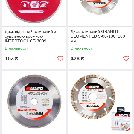
Диск відрізний алмазний з
Диск алмазний GRANITE
суцільною кромкою
SEGMENTED 9-00-180, 180
INTERTOOL CT-3009
мм
В наявності
В наявності
153
428
₴
₴