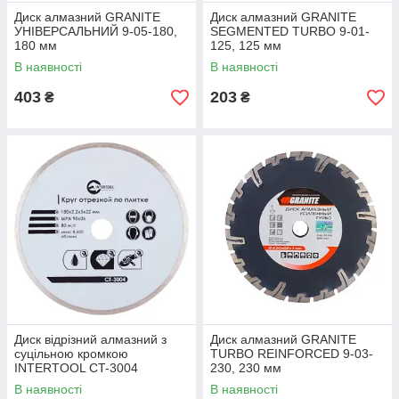
Диск алмазний GRANITE
Диск алмазний GRANITE
УНІВЕРСАЛЬНИЙ 9-05-180,
SEGMENTED TURBO 9-01-
180 мм
125, 125 мм
В наявності
В наявності
403
203
₴
₴
Диск відрізний алмазний з
Диск алмазний GRANITE
суцільною кромкою
TURBO REINFORCED 9-03-
INTERTOOL CT-3004
230, 230 мм
В наявності
В наявності