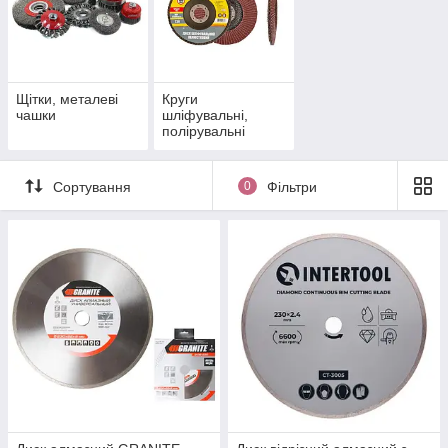
Щітки, металеві
Круги
чашки
шліфувальні,
полірувальні
Сортування
0
Фільтри