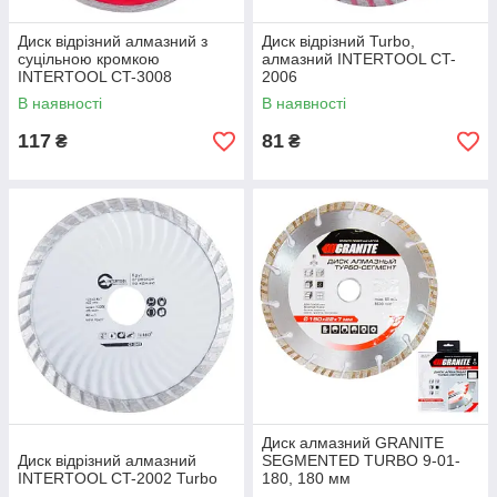
Диск відрізний алмазний з
Диск відрізний Turbo,
суцільною кромкою
алмазний INTERTOOL CT-
INTERTOOL CT-3008
2006
В наявності
В наявності
117
81
₴
₴
Диск алмазний GRANITE
Диск відрізний алмазний
SEGMENTED TURBO 9-01-
INTERTOOL CT-2002 Turbo
180, 180 мм