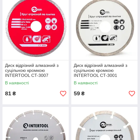
Диск відрізний алмазний з
Диск відрізний алмазний з
суцільною кромкою
суцільною кромкою
INTERTOOL CT-3007
INTERTOOL CT-3001
В наявності
В наявності
81
59
₴
₴