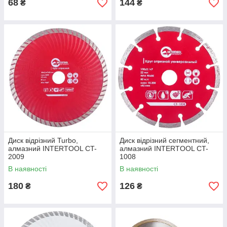
68
144
₴
₴
Диск відрізний Turbo,
Диск відрізний сегментний,
алмазний INTERTOOL CT-
алмазний INTERTOOL CT-
2009
1008
В наявності
В наявності
180
126
₴
₴