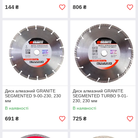
144
806
₴
₴
Диск алмазний GRANITE
Диск алмазний GRANITE
SEGMENTED 9-00-230, 230
SEGMENTED TURBO 9-01-
мм
230, 230 мм
В наявності
В наявності
691
725
₴
₴