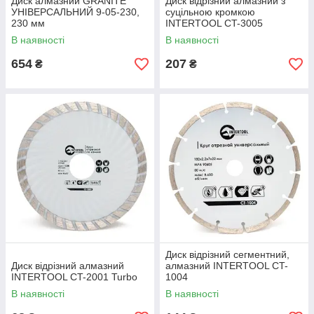
Диск алмазний GRANITE
Диск відрізний алмазний з
УНІВЕРСАЛЬНИЙ 9-05-230,
суцільною кромкою
230 мм
INTERTOOL CT-3005
В наявності
В наявності
654
207
₴
₴
Диск відрізний сегментний,
Диск відрізний алмазний
алмазний INTERTOOL CT-
INTERTOOL CT-2001 Turbo
1004
В наявності
В наявності