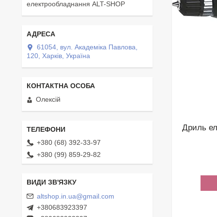
електрообладнання ALT-SHOP
61054, вул. Академіка Павлова,
120, Харків, Україна
Олексій
Дриль ел
+380 (68) 392-33-97
+380 (99) 859-29-82
altshop.in.ua@gmail.com
+380683923397