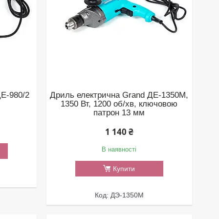
Е-980/2
Дриль електрична Grand ДЕ-1350М,
1350 Вт, 1200 об/хв, ключовою
патрон 13 мм
1 140 ₴
В наявності
Купити
ДЭ-1350М