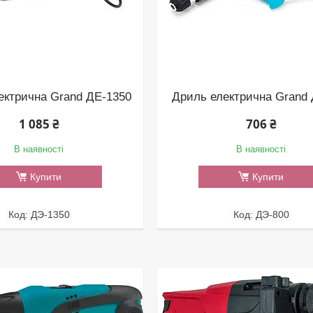
ектрична Grand ДЕ-1350
Дриль електрична Grand
1 085 ₴
706 ₴
В наявності
В наявності
Купити
Купити
ДЭ-1350
ДЭ-800