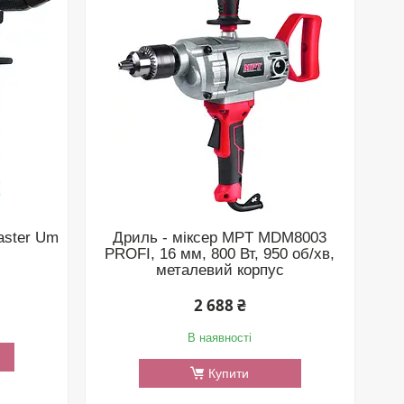
aster Um
Дриль - міксер MPT MDM8003
PROFI, 16 мм, 800 Вт, 950 об/хв,
металевий корпус
2 688 ₴
В наявності
Купити