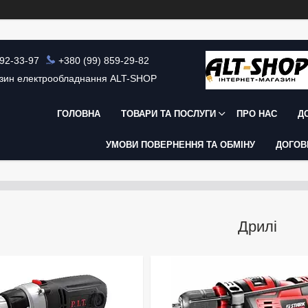
392-33-97
+380 (99) 859-29-82
азин електрообладнання ALT-SHOP
ГОЛОВНА
ТОВАРИ ТА ПОСЛУГИ
ПРО НАС
Д
УМОВИ ПОВЕРНЕННЯ ТА ОБМІНУ
ДОГОВ
Дрилі