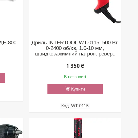
 ДЕ-800
Дриль INTERTOOL WT-0115, 500 Вт,
0-2400 об/хв, 1.0-10 мм,
швидкозажимний патрон, реверс
1 350 ₴
В наявності
Купити
WT-0115