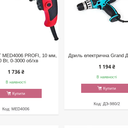
 MED4006 PROFI, 10 мм,
Дриль електрична Grand Д
0 Вт, 0-3000 об/хв
1 194 ₴
1 736 ₴
В наявності
В наявності
Купити
Купити
ДЭ-980/2
MED4006