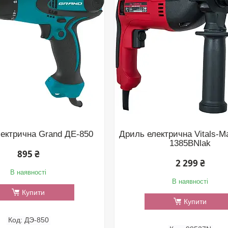
ектрична Grand ДЕ-850
Дриль електрична Vitals-M
1385BNlak
895 ₴
2 299 ₴
В наявності
В наявності
Купити
Купити
ДЭ-850