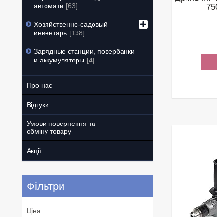
автомати
63
75
Хозяйственно-садовый
инвентарь
138
Зарядные станции, повербанки
и аккумуляторы
4
Про нас
Відгуки
Умови повернення та
обміну товару
Акції
Фільтри
Ціна