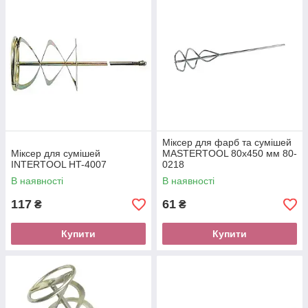
Міксер для фарб та сумішей
Міксер для сумішей
MASTERTOOL 80х450 мм 80-
INTERTOOL HT-4007
0218
В наявності
В наявності
117
61
₴
₴
Купити
Купити