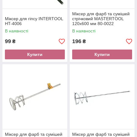
Міксер для фарб та сумішей
Міксер для гіпсу INTERTOOL
стрічковий MASTERTOOL
HT-4006
120х600 мм 80-0022
В наявності
В наявності
99
196
₴
₴
Купити
Купити
Міксер для фарб та сумішей
Міксер для фарб та сумішей