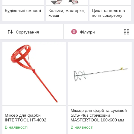
Будівельні ємності
Кельми, мастерки,
Циклі та полотна
ковші
по гіпсокартону
Сортування
0
Фільтри
Міксер для фарб та сумішей
Міксер для фарби
SDS-Plus стрічковий
INTERTOOL HT-4002
MASTERTOOL 100х600 мм
80-0320
В наявності
В наявності