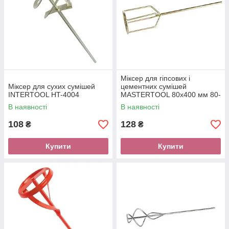
Міксер для гіпсових і
Міксер для сухих сумішей
цементних сумішей
INTERTOOL HT-4004
MASTERTOOL 80х400 мм 80-
0618
В наявності
В наявності
108
128
₴
₴
Купити
Купити