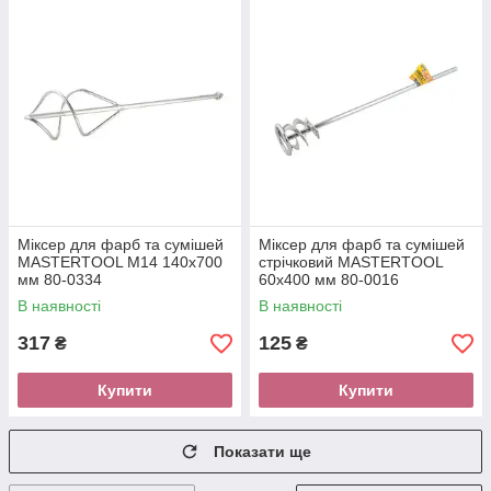
Міксер для фарб та сумішей
Міксер для фарб та сумішей
MASTERTOOL М14 140х700
стрічковий MASTERTOOL
мм 80-0334
60х400 мм 80-0016
В наявності
В наявності
317
125
₴
₴
Купити
Купити
Показати ще