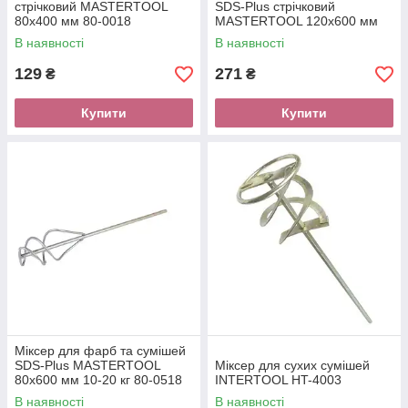
стрічковий MASTERTOOL
SDS-Plus стрічковий
80х400 мм 80-0018
MASTERTOOL 120х600 мм
80-0322
В наявності
В наявності
129
271
₴
₴
Купити
Купити
Міксер для фарб та сумішей
SDS-Plus MASTERTOOL
Міксер для сухих сумішей
80х600 мм 10-20 кг 80-0518
INTERTOOL HT-4003
В наявності
В наявності