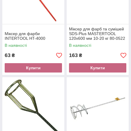
Міксер для фарб та сумішей
Міксер для фарби
SDS-Plus MASTERTOOL
INTERTOOL HT-4000
120х600 мм 10-20 кг 80-0522
В наявності
В наявності
63
163
₴
₴
Купити
Купити