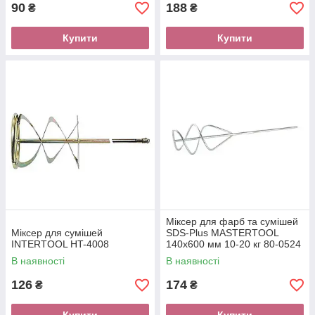
90
188
₴
₴
Купити
Купити
Міксер для фарб та сумішей
Міксер для сумішей
SDS-Plus MASTERTOOL
INTERTOOL HT-4008
140х600 мм 10-20 кг 80-0524
В наявності
В наявності
126
174
₴
₴