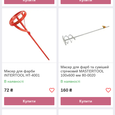
Купити
Купити
Міксер для фарб та сумішей
Міксер для фарби
стрічковий MASTERTOOL
INTERTOOL HT-4001
100х600 мм 80-0020
В наявності
В наявності
72
160
₴
₴
Купити
Купити