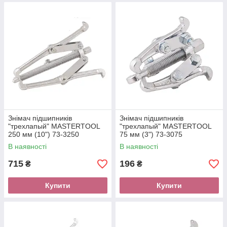
Знімач підшипників
Знімач підшипників
"трехлапый" MASTERTOOL
"трехлапый" MASTERTOOL
250 мм (10") 73-3250
75 мм (3") 73-3075
В наявності
В наявності
715
196
₴
₴
Купити
Купити