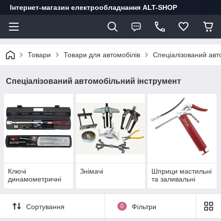
Інтернет-магазин електрообладнання ALT-SHOP
Товари
Товари для автомобілів
Спеціалізований авт
Спеціалізований автомобільний інструмент
Ключі
Знімачі
Шприци мастильні
динамометричні
та заливальні
Сортування
0
Фільтри