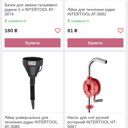
Бачок для заміни гальмівної
рідини 1 л INTERTOOL AT-
Лійка для технічних рідин
3074
INTERTOOL AT-3081
В наявності
В наявності
180
81
₴
₴
Купити
Купити
Лійка універсальна для
Насос для олії ручний
технічних рідин INTERTOOL
роторний INTERTOOL HT-
AT-3080
0067