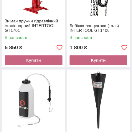
Знімач пружин гідравлічний
стаціонарний INTERTOOL
Лебідка ланцюгова (таль)
GT1701
INTERTOOL GT1406
В наявності
В наявності
5 850
1 800
₴
₴
Купити
Купити