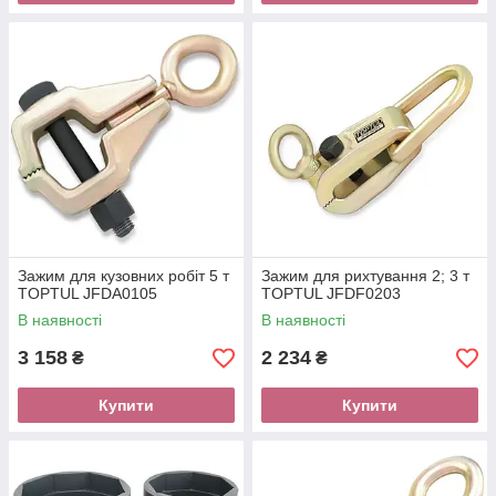
Зажим для кузовних робіт 5 т
Зажим для рихтування 2; 3 т
TOPTUL JFDA0105
TOPTUL JFDF0203
В наявності
В наявності
3 158
2 234
₴
₴
Купити
Купити