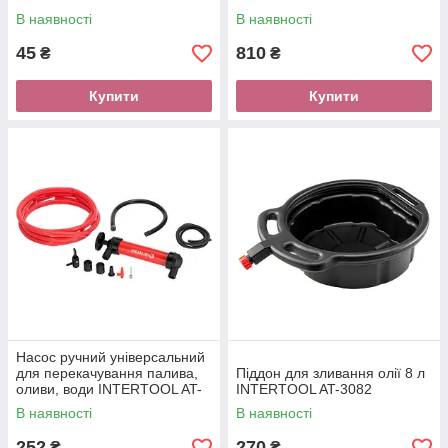
В наявності
В наявності
45
810
₴
₴
Купити
Купити
Насос ручний універсальний
для перекачування палива,
Піддон для зливання олії 8 л
оливи, води INTERTOOL AT-
INTERTOOL AT-3082
3070
В наявності
В наявності
252
270
₴
₴