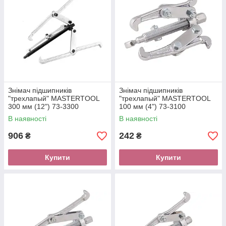
Знімач підшипників
Знімач підшипників
"трехлапый" MASTERTOOL
"трехлапый" MASTERTOOL
300 мм (12") 73-3300
100 мм (4") 73-3100
В наявності
В наявності
906
242
₴
₴
Купити
Купити