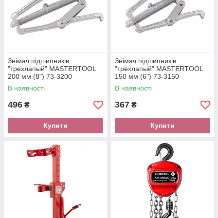
Знімач підшипників
Знімач підшипників
"трехлапый" MASTERTOOL
"трехлапый" MASTERTOOL
200 мм (8") 73-3200
150 мм (6") 73-3150
В наявності
В наявності
496
367
₴
₴
Купити
Купити