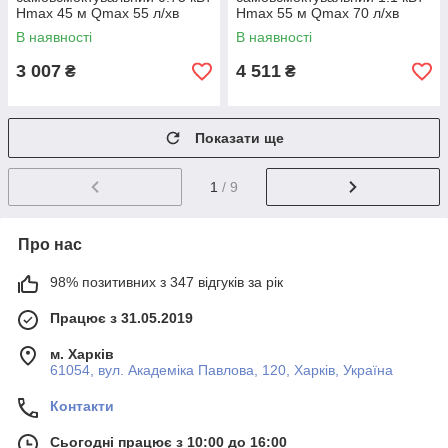
Hmax 45 м Qmax 55 л/хв
Hmax 55 м Qmax 70 л/хв
WETRON JET60 (775042)
AQUATICA JETa100A
В наявності
В наявності
(775088)
3 007
4 511
₴
₴
Показати ще
1
/ 9
Про нас
98% позитивних з 347 відгуків за рік
Працює з 31.05.2019
м. Харків
61054, вул. Академіка Павлова, 120, Харків, Україна
Контакти
Сьогодні працює з 10:00 до 16:00