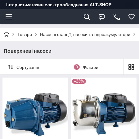
Інтернет-магазин електрообладнання ALT-SHOP
Товари
Насосні станції, насоси та гідроакумулятори
Поверхневі насоси
Сортування
0
Фільтри
–23%