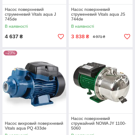
Насос поверхневий
Насос поверхневий
струменевий Vitals aqua J
струменевий Vitals aqua JS
745de
744de
В наявності
В наявності
4 637
3 838
₴
₴
4 971 ₴
–23%
Насос поверхневий
Насос вихровий поверхневий
струмайний NOWA JY 1100-
Vitals aqua PQ 433de
5060