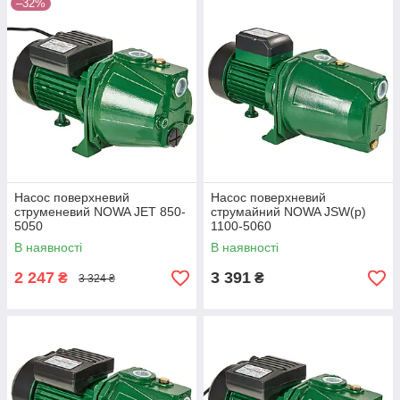
–32%
Насос поверхневий
Насос поверхневий
струменевий NOWA JET 850-
струмайний NOWA JSW(p)
5050
1100-5060
В наявності
В наявності
2 247
3 391
₴
₴
3 324 ₴