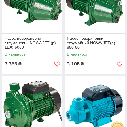
Насос поверхневий
Насос поверхневий
струменевий NOWA JET (p)
струмайний NOWA JET(p)
1100-5060
850-50
В наявності
В наявності
3 355
3 106
₴
₴