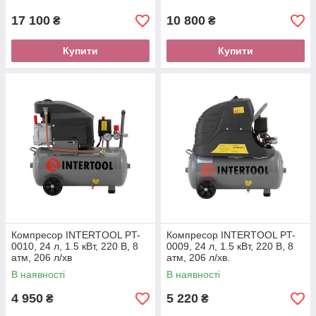
17 100
10 800
₴
₴
Купити
Купити
Компресор INTERTOOL PT-
Компресор INTERTOOL PT-
0010, 24 л, 1.5 кВт, 220 В, 8
0009, 24 л, 1.5 кВт, 220 В, 8
атм, 206 л/хв
атм, 206 л/хв.
В наявності
В наявності
4 950
5 220
₴
₴