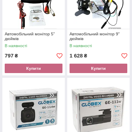
Автомобільний монітор 5"
Автомобільний монітор 9"
дюймів
дюймів
В наявності
В наявності
797
1 628
₴
₴
Купити
Купити