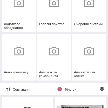
Додаткове
Головні пристрої
Охоронні системи
обладнання
Автосигналізації
Автозвук та
Автосвітло та
компоненти
оптика
Сортування
0
Фільтри