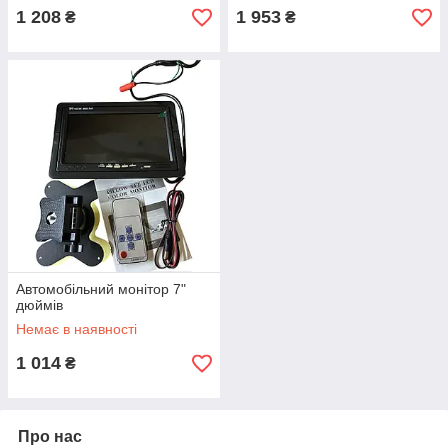
1 208
1 953
₴
₴
Автомобільний монітор 7"
дюймів
Немає в наявності
1 014
₴
Про нас