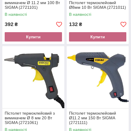
вимикачем Ø 11.2 мм 100 Вт
Пістолет термоклейовий
SIGMA (2721101)
Ø8мм 10 Вт SIGMA (2721011)
В наявності
В наявності
392
132
₴
₴
Купити
Купити
Пістолет термоклейовий з
Пістолет термоклейовий
вимикачем Ø 8 мм 20 Вт
Ø11.2 мм 150 Вт SIGMA
SIGMA (2721061)
(2721111)
В наявності
В наявності