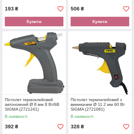
193
506
₴
₴
Купити
Купити
Пістолет термоклейовий
Пістолет термоклейовий з
автономний Ø 8 мм 8 Вт/6В
вимикачем Ø 11.2 мм 60 Вт
SIGMA (2721241)
SIGMA (2721081)
В наявності
В наявності
392
328
₴
₴