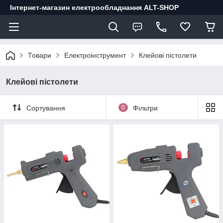
Інтернет-магазин електрообладнання ALT-SHOP
Товари
Електроінструмент
Клейові пістолети
Клейові пістолети
Сортування
0
Фільтри