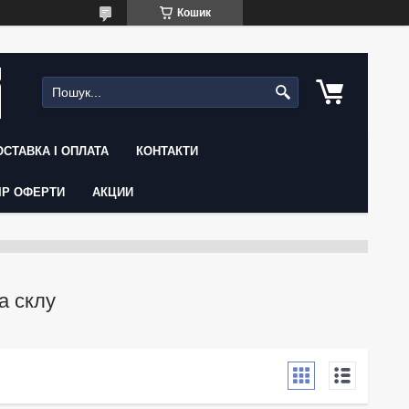
Кошик
ОСТАВКА І ОПЛАТА
КОНТАКТИ
ІР ОФЕРТИ
АКЦИИ
а склу