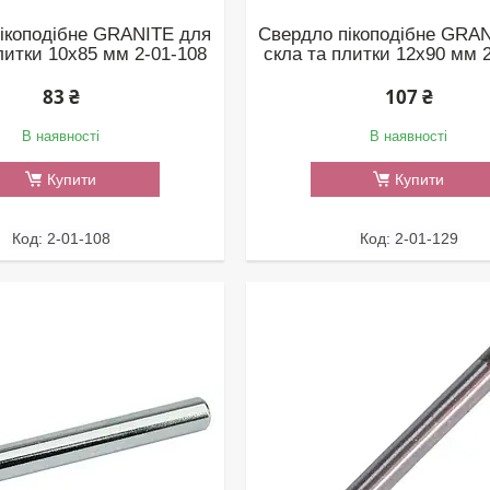
ікоподібне GRANITE для
Свердло пікоподібне GRA
литки 10х85 мм 2-01-108
скла та плитки 12х90 мм 
83 ₴
107 ₴
В наявності
В наявності
Купити
Купити
2-01-108
2-01-129