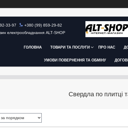
392-33-97
+380 (99) 859-29-82
азин електрообладнання ALT-SHOP
ГОЛОВНА
ТОВАРИ ТА ПОСЛУГИ
ПРО НАС
Д
УМОВИ ПОВЕРНЕННЯ ТА ОБМІНУ
ДОГОВ
Свердла по плитці т