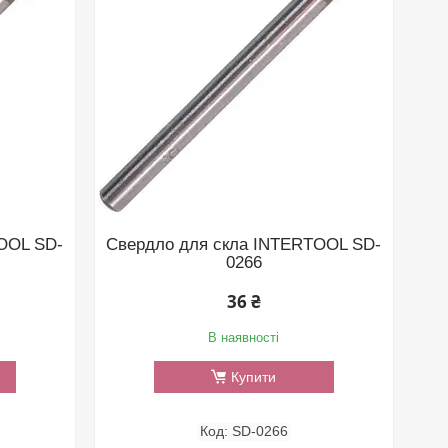
OOL SD-
Свердло для скла INTERTOOL SD-
0266
36 ₴
В наявності
Купити
SD-0266