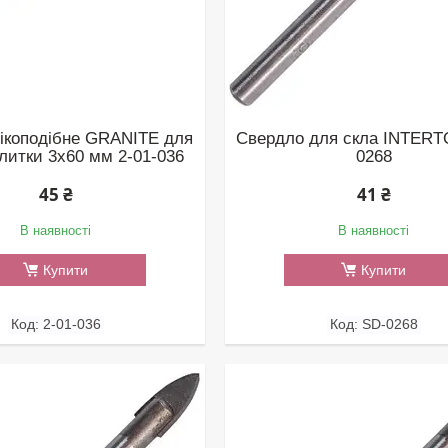
ікоподібне GRANITE для
Свердло для скла INTERT
плитки 3х60 мм 2-01-036
0268
45 ₴
41 ₴
В наявності
В наявності
Купити
Купити
2-01-036
SD-0268