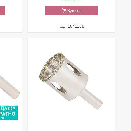
Купити
1541161