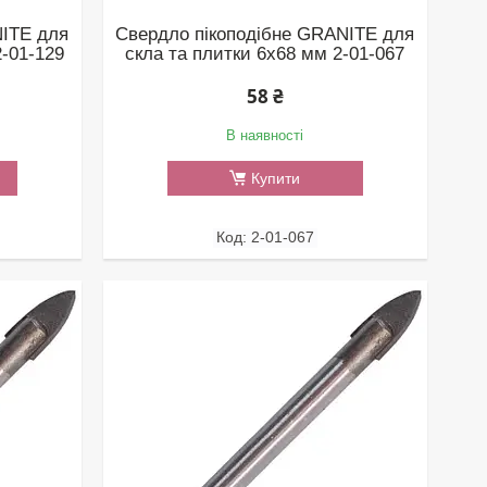
NITE для
Свердло пікоподібне GRANITE для
2-01-129
скла та плитки 6х68 мм 2-01-067
58 ₴
В наявності
Купити
2-01-067