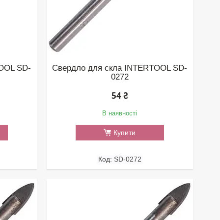
OOL SD-
Свердло для скла INTERTOOL SD-
0272
54 ₴
В наявності
Купити
SD-0272