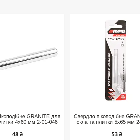
ікоподібне GRANITE для
Свердло пікоподібне GRA
плитки 4х60 мм 2-01-046
скла та плитки 5х65 мм 2
48 ₴
53 ₴