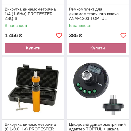
Викрутка динамометрична
Ремкомплект для
1/4 (1-6Нм) PROTESTER
динамометричного ключа
ZSQ-6
ANAF1203 TOPTUL
ALAD1203
В наявності
В наявності
1 456
385
₴
₴
Купити
Купити
Викрутка динамометрична
Цифровий динамометричний
(0.1-0.6 Нм) PROTESTER
адаптер TOPTUL + шкала