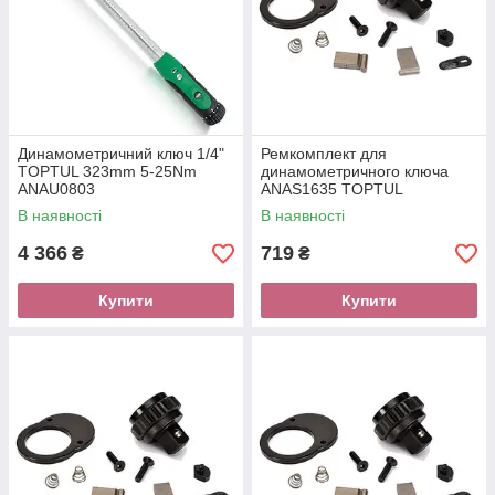
Динамометричний ключ 1/4"
Ремкомплект для
TOPTUL 323mm 5-25Nm
динамометричного ключа
ANAU0803
ANAS1635 TOPTUL
ALAL1635
В наявності
В наявності
4 366
719
₴
₴
Купити
Купити