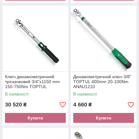
Ключ динамометричний
Динамометричний ключ 3/8"
тріскачковий 3/4"x1150 mm
TOPTUL 400mm 20-100Nm
150-750Nm TOPTUL
ANAU1210
ANAM2475
В наявності
В наявності
30 520
4 660
₴
₴
Купити
Купити