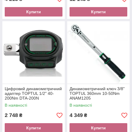
Купити
Купити
Цифровий динамометричний
Динамометричний ключ 3/8"
адаптер TOPTUL 1/2" 40-
TOPTUL 360mm 10-50Nm
200Nm DTA-200N
ANAM1205
В наявності
В наявності
2 748
4 349
₴
₴
Купити
Купити