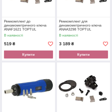
Ремкомплект до
Ремкомплект для
динамометричного ключа
динамометричного ключа
ANAF1621 TOPTUL
ANAA3298 TOPTUL
ALAD1621
ALAD3298
В наявності
В наявності
519
3 189
₴
₴
Купити
Купити