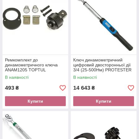
Ремкомплект до
Ключ динамометричний
динамометричного ключа
цифровий двосторонньої дії
ANAM1205 TOPTUL
3/4 (25-500Нм) PROTESTER
ALAH1205
AWJ6-500
В наявності
В наявності
493
14 643
₴
₴
Купити
Купити