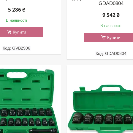
GDAD0804
5 286 ₴
9 542 ₴
В наявності
В наявності
Купити
Купити
GVB2906
GDAD0804