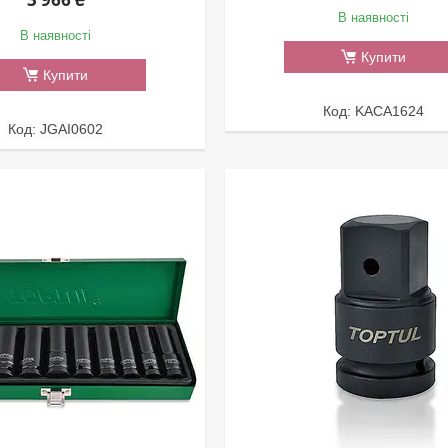
В наявності
В наявності
Купити
Купити
KACA1624
JGAI0602