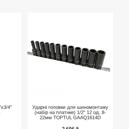
х3/4"
Ударні головки для шиномонтажу
4
(набір на платнке) 1/2" 12 од. 8-
22мм TOPTUL GAAQ1614D
2 606 ₴