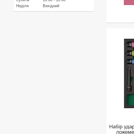
Неділя
Вихідний
Набір удар
ложеме