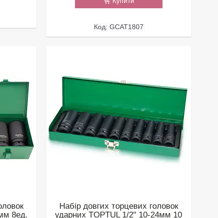
Купити
GCAT1807
оловок
Набір довгих торцевих головок
мм 8ед.
ударних TOPTUL 1/2" 10-24мм 10