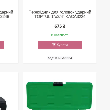
ударний
Перехідник для головок ударний
P3248
TOPTUL 1"х3/4" KACA3224
675 ₴
В наявності
Купити
KACA3224