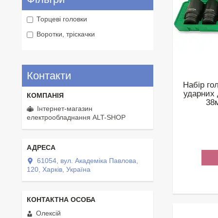
Торцеві головки
Воротки, тріскачки
Контакти
Набір го
ударних 
38
Інтернет-магазин
електрообладнання ALT-SHOP
61054, вул. Академіка Павлова,
120, Харків, Україна
Олексій