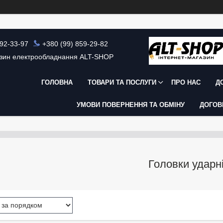
392-33-97
+380 (99) 859-29-82
азин електрообладнання ALT-SHOP
ГОЛОВНА
ТОВАРИ ТА ПОСЛУГИ
ПРО НАС
Д
УМОВИ ПОВЕРНЕННЯ ТА ОБМІНУ
ДОГОВ
Головки ударн