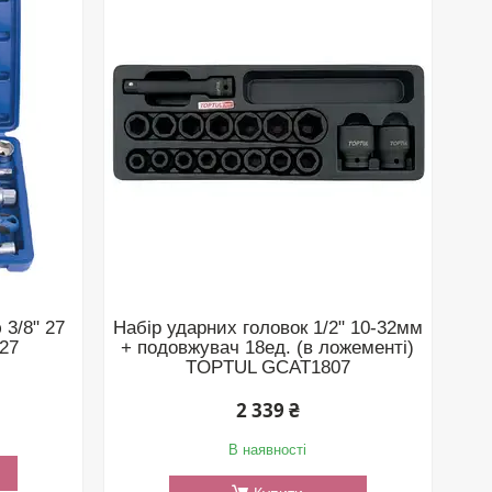
 3/8" 27
Набір ударних головок 1/2" 10-32мм
27
+ подовжувач 18ед. (в ложементі)
TOPTUL GCAT1807
2 339 ₴
В наявності