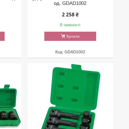
од. GDAD1002
2 258 ₴
В наявності
Купити
GDAD1002