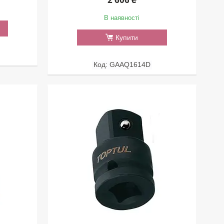
В наявності
Купити
GAAQ1614D