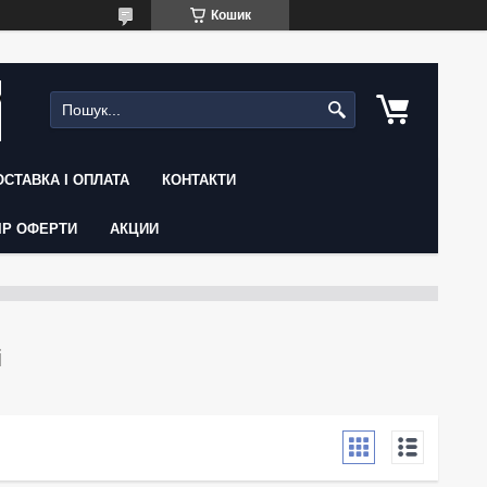
Кошик
ОСТАВКА І ОПЛАТА
КОНТАКТИ
ІР ОФЕРТИ
АКЦИИ
і