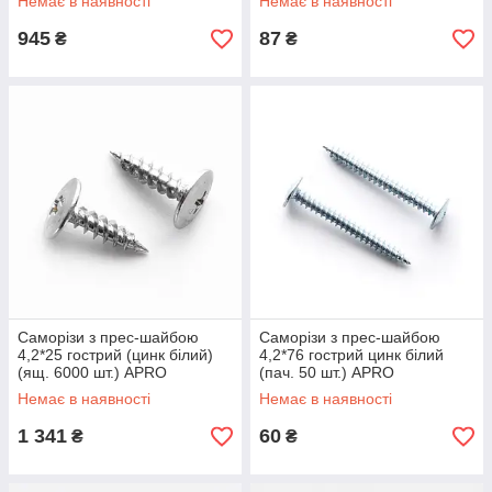
Немає в наявності
Немає в наявності
945
87
₴
₴
Саморізи з прес-шайбою
Саморізи з прес-шайбою
4,2*25 гострий (цинк білий)
4,2*76 гострий цинк білий
(ящ. 6000 шт.) APRO
(пач. 50 шт.) APRO
Немає в наявності
Немає в наявності
1 341
60
₴
₴