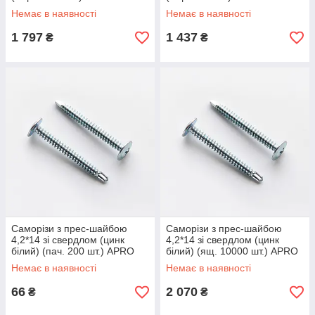
Немає в наявності
Немає в наявності
1 797
1 437
₴
₴
Саморізи з прес-шайбою
Саморізи з прес-шайбою
4,2*14 зі свердлом (цинк
4,2*14 зі свердлом (цинк
білий) (пач. 200 шт.) APRO
білий) (ящ. 10000 шт.) APRO
Немає в наявності
Немає в наявності
66
2 070
₴
₴