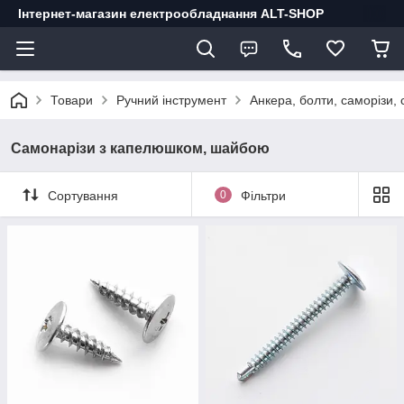
Інтернет-магазин електрообладнання ALT-SHOP
Товари
Ручний інструмент
Анкера, болти, саморізи, с
Самонарізи з капелюшком, шайбою
Сортування
0
Фільтри