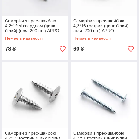
Саморізи з прес-шайбою
Саморізи з прес-шайбою
4,2*19 зі свердлом (цинк
4,2*16 гострий (цинк білий)
білий) (пач. 200 шт.) APRO
(пач. 200 шт.) APRO
Немає в наявності
Немає в наявності
78
60
₴
₴
Саморізи з прес-шайбою
Саморізи з прес-шайбою
4,2*19 гострий (цинк білий)
4,2*51 гострий (цинк білий)