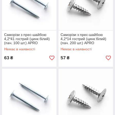
Саморізи з прес-шайбою
Саморізи з прес-шайбою
4,2*41 гострий (цинк білий)
4,2*14 гострий (цинк білий)
(пач. 100 шт.) APRO
(пач. 200 шт.) APRO
Немає в наявності
Немає в наявності
63
57
₴
₴