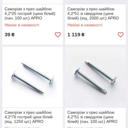
Саморізи з прес-шайбою
Саморізи з прес-шайбою
4,2*25 гострий (цинк білий)
4,2*51 зі свердлом (цинк
(пач. 100 шт.) APRO
білий) (ящ. 2000 шт.) APRO
Немає в наявності
Немає в наявності
39
1 119
₴
₴
Саморізи з прес-шайбою
Саморізи з прес-шайбою
4,2*76 гострий цинк білий
4,2*51 зі свердлом (цинк
(ящ. 1250 шт.) APRO
білий) (пач. 100 шт.) APRO