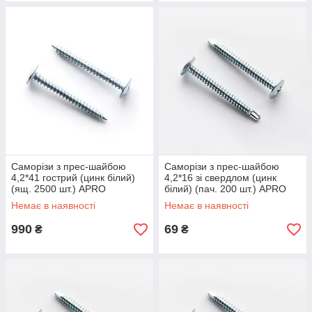
Саморізи з прес-шайбою
Саморізи з прес-шайбою
4,2*41 гострий (цинк білий)
4,2*16 зі свердлом (цинк
(ящ. 2500 шт.) APRO
білий) (пач. 200 шт.) APRO
Немає в наявності
Немає в наявності
990
69
₴
₴