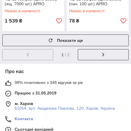
(ящ. 7000 шт.) APRO
(пач. 100 шт.) APRO
Немає в наявності
Немає в наявності
1 539
78
₴
₴
Показати ще
1
/ 2
Про нас
98% позитивних з 348 відгуків за рік
Працює з 31.05.2019
м. Харків
61054, вул. Академіка Павлова, 120, Харків, Україна
Контакти
Сьогодні вихідний