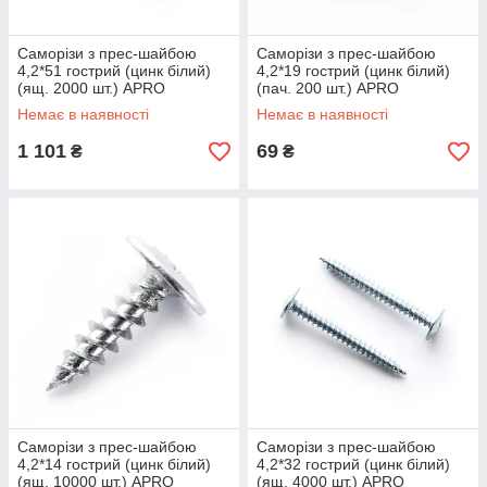
Саморізи з прес-шайбою
Саморізи з прес-шайбою
4,2*51 гострий (цинк білий)
4,2*19 гострий (цинк білий)
(ящ. 2000 шт.) APRO
(пач. 200 шт.) APRO
Немає в наявності
Немає в наявності
1 101
69
₴
₴
Саморізи з прес-шайбою
Саморізи з прес-шайбою
4,2*14 гострий (цинк білий)
4,2*32 гострий (цинк білий)
(ящ. 10000 шт.) APRO
(ящ. 4000 шт.) APRO