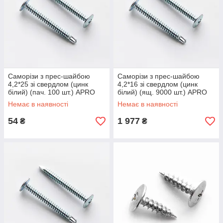
Саморізи з прес-шайбою
Саморізи з прес-шайбою
4,2*25 зі свердлом (цинк
4,2*16 зі свердлом (цинк
білий) (пач. 100 шт.) APRO
білий) (ящ. 9000 шт.) APRO
Немає в наявності
Немає в наявності
54
1 977
₴
₴