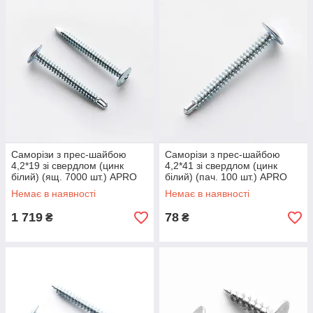
Саморізи з прес-шайбою
Саморізи з прес-шайбою
4,2*19 зі свердлом (цинк
4,2*41 зі свердлом (цинк
білий) (ящ. 7000 шт.) APRO
білий) (пач. 100 шт.) APRO
Немає в наявності
Немає в наявності
1 719
78
₴
₴