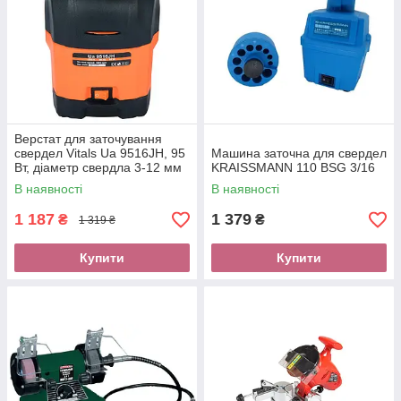
Верстат для заточування
свердел Vitals Ua 9516JH, 95
Машина заточна для свердел
Вт, діаметр свердла 3-12 мм
KRAISSMANN 110 BSG 3/16
В наявності
В наявності
1 187
1 379
₴
₴
1 319 ₴
Купити
Купити