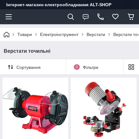
Інтернет-магазин електрообладнання ALT-SHOP
Товари
Електроінструмент
Верстати
Верстати то
Верстати точильні
Сортування
0
Фільтри