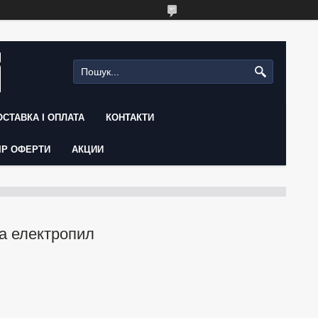
ОСТАВКА І ОПЛАТА
КОНТАКТИ
ІР ОФЕРТИ
АКЦИИ
а електропил