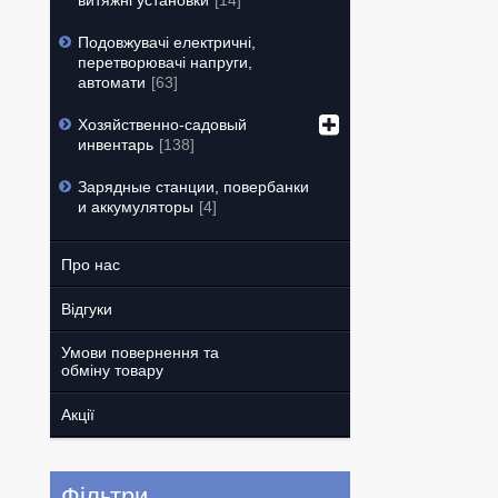
витяжні установки
14
Подовжувачі електричні,
перетворювачі напруги,
автомати
63
Хозяйственно-садовый
инвентарь
138
Зарядные станции, повербанки
и аккумуляторы
4
Про нас
Відгуки
Умови повернення та
обміну товару
Акції
Фільтри