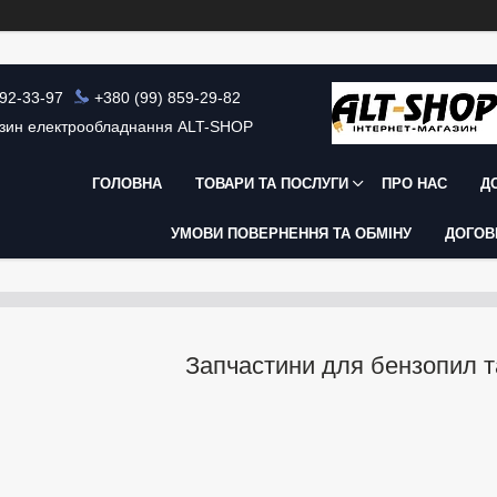
392-33-97
+380 (99) 859-29-82
азин електрообладнання ALT-SHOP
ГОЛОВНА
ТОВАРИ ТА ПОСЛУГИ
ПРО НАС
Д
УМОВИ ПОВЕРНЕННЯ ТА ОБМІНУ
ДОГОВ
Запчастини для бензопил т